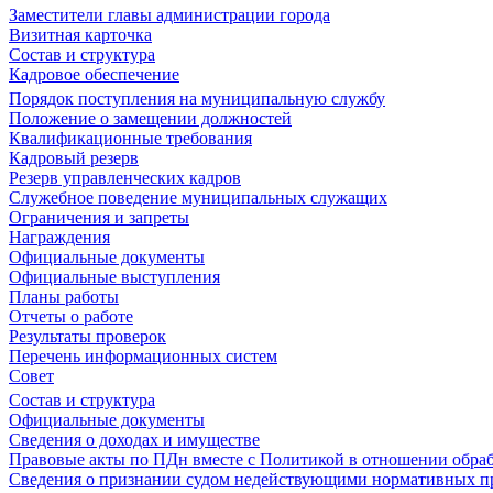
Заместители главы администрации города
Визитная карточка
Состав и структура
Кадровое обеспечение
Порядок поступления на муниципальную службу
Положение о замещении должностей
Квалификационные требования
Кадровый резерв
Резерв управленческих кадров
Служебное поведение муниципальных служащих
Ограничения и запреты
Награждения
Официальные документы
Официальные выступления
Планы работы
Отчеты о работе
Результаты проверок
Перечень информационных систем
Совет
Состав и структура
Официальные документы
Сведения о доходах и имуществе
Правовые акты по ПДн вместе с Политикой в отношении обра
Сведения о признании судом недействующими нормативных пр