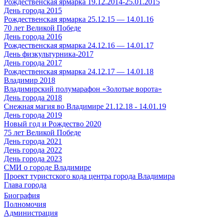
Рождественская ярмарка 19.12.2014-25.01.2015
День города 2015
Рождественская ярмарка 25.12.15 — 14.01.16
70 лет Великой Победе
День города 2016
Рождественская ярмарка 24.12.16 — 14.01.17
День физкультурника-2017
День города 2017
Рождественская ярмарка 24.12.17 — 14.01.18
Владимир 2018
Владимирский полумарафон «Золотые ворота»
День города 2018
Снежная магия во Владимире 21.12.18 - 14.01.19
День города 2019
Новый год и Рождество 2020
75 лет Великой Победе
День города 2021
День города 2022
День города 2023
СМИ о городе Владимире
Проект туристского кода центра города Владимира
Глава города
Биография
Полномочия
Администрация