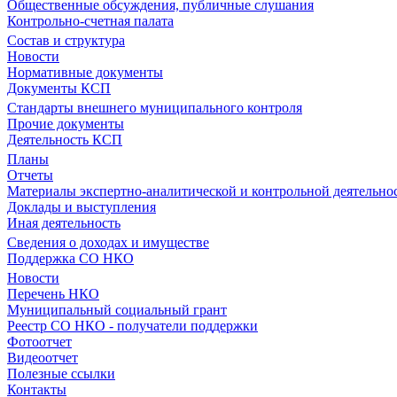
Общественные обсуждения, публичные слушания
Контрольно-счетная палата
Состав и структура
Новости
Нормативные документы
Документы КСП
Стандарты внешнего муниципального контроля
Прочие документы
Деятельность КСП
Планы
Отчеты
Материалы экспертно-аналитической и контрольной деятельно
Доклады и выступления
Иная деятельность
Сведения о доходах и имуществе
Поддержка СО НКО
Новости
Перечень НКО
Муниципальный социальный грант
Реестр СО НКО - получатели поддержки
Фотоотчет
Видеоотчет
Полезные ссылки
Контакты