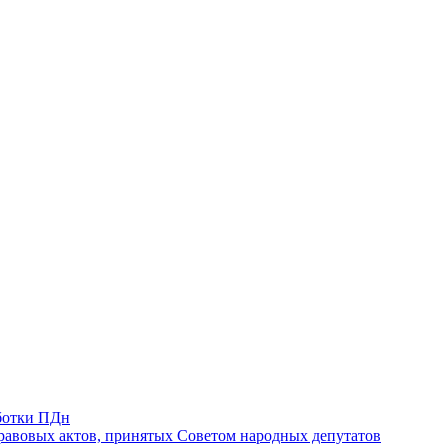
ботки ПДн
авовых актов, принятых Советом народных депутатов