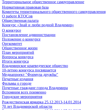
Территориальное общественное самоуправление
Нормативная правовая база
Комитеты территориального общественного самоуправления
О работе КТОСов
Общественная палата
Конкурс «Знай и люби родной Владимир»
О конкурсе
Постановление администрации
Положение о конкурсе
Оргкомитет
Общественное жюри
План мероприятий
Вопросы конкурса
Итоги конкурса
Владимирское краеведческое общество
10-летию конкурса посвящается
Медиапроект "Формула дружбы"
Печатные издания
Фильмы о городе
Почетные граждане города Владимира
Вспомним всех поименно
Городские мероприятия
Рождественская ярмарка 25.12.2013-14.01.2014
70 лет Владимирской области