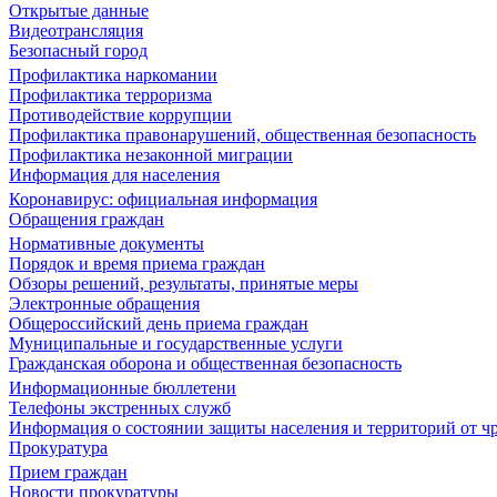
Открытые данные
Видеотрансляция
Безопасный город
Профилактика наркомании
Профилактика терроризма
Противодействие коррупции
Профилактика правонарушений, общественная безопасность
Профилактика незаконной миграции
Информация для населения
Коронавирус: официальная информация
Обращения граждан
Нормативные документы
Порядок и время приема граждан
Обзоры решений, результаты, принятые меры
Электронные обращения
Общероссийский день приема граждан
Муниципальные и государственные услуги
Гражданская оборона и общественная безопасность
Информационные бюллетени
Телефоны экстренных служб
Информация о состоянии защиты населения и территорий от 
Прокуратура
Прием граждан
Новости прокуратуры