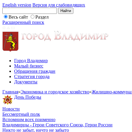
English version
Версия для слабовидящих
Весь сайт
Раздел
Расширенный поиск
Город Владимир
Малый бизнес
Обращения граждан
Стратегия города
Документы
Главная
»
Экономика и городское хозяйство
»
Жилищно-коммунал
День Победы
Новости
Бессмертный полк
Вспомним всех поименно
Владимирцы - Герои Советского Союза, Герои России
Никто не забыт, ничто не забыто