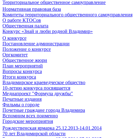
Территориальное общественное самоуправление
Нормативная правовая база
Комитеты территориального общественного самоуправления
О работе КТОСов
Общественная палата
Конкурс «Знай и люби родной Владимир»
О конкурсе
Постановление администрации
Положение о конкурсе
Оргкомитет
Общественное жюри
План мероприятий
Вопросы конкурса
Итоги конкурса
Владимирское краеведческое общество
10-летию конкурса посвящается
Медиапроект "Формула дружбы"
Печатные издания
Фильмы о городе
Почетные граждане города Владимира
Вспомним всех поименно
Городские мероприятия
Рождественская ярмарка 25.12.2013-14.01.2014
70 лет Владимирской области