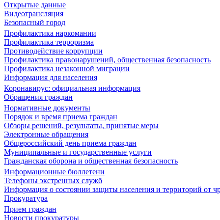
Открытые данные
Видеотрансляция
Безопасный город
Профилактика наркомании
Профилактика терроризма
Противодействие коррупции
Профилактика правонарушений, общественная безопасность
Профилактика незаконной миграции
Информация для населения
Коронавирус: официальная информация
Обращения граждан
Нормативные документы
Порядок и время приема граждан
Обзоры решений, результаты, принятые меры
Электронные обращения
Общероссийский день приема граждан
Муниципальные и государственные услуги
Гражданская оборона и общественная безопасность
Информационные бюллетени
Телефоны экстренных служб
Информация о состоянии защиты населения и территорий от 
Прокуратура
Прием граждан
Новости прокуратуры