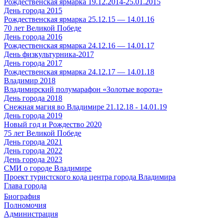
Рождественская ярмарка 19.12.2014-25.01.2015
День города 2015
Рождественская ярмарка 25.12.15 — 14.01.16
70 лет Великой Победе
День города 2016
Рождественская ярмарка 24.12.16 — 14.01.17
День физкультурника-2017
День города 2017
Рождественская ярмарка 24.12.17 — 14.01.18
Владимир 2018
Владимирский полумарафон «Золотые ворота»
День города 2018
Снежная магия во Владимире 21.12.18 - 14.01.19
День города 2019
Новый год и Рождество 2020
75 лет Великой Победе
День города 2021
День города 2022
День города 2023
СМИ о городе Владимире
Проект туристского кода центра города Владимира
Глава города
Биография
Полномочия
Администрация