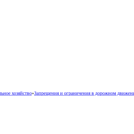
ьное хозяйство
»
Запрещения и ограничения в дорожном движен