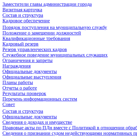
Заместители главы администрации города
Визитная карточка
Состав и структура
Кадровое обеспечение
Порядок поступления на муниципальную службу
Положение о замещении должностей
Квалификационные требования
Кадровый резерв
Резерв управленческих кадров
Служебное поведение муниципальных служащих
Ограничения и запреты
Награждения
Официальные документы
Официальные выступления
Планы работы
Отчеты о работе
Результаты проверок
Перечень информационных систем
Совет
Состав и структура
Официальные документы
Сведения о доходах и имуществе
Правовые акты по ПДн вместе с Политикой в отношении обра
Сведения о признании судом недействующими нормативных пр