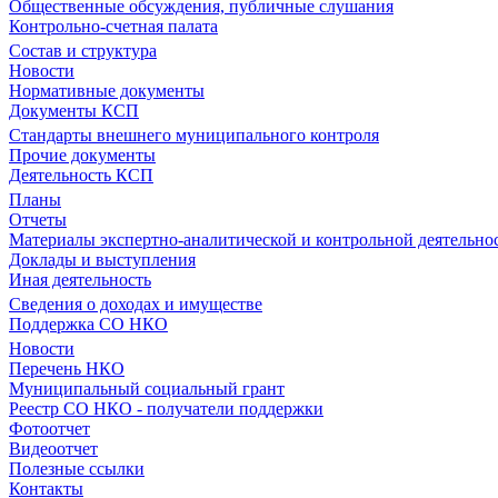
Общественные обсуждения, публичные слушания
Контрольно-счетная палата
Состав и структура
Новости
Нормативные документы
Документы КСП
Стандарты внешнего муниципального контроля
Прочие документы
Деятельность КСП
Планы
Отчеты
Материалы экспертно-аналитической и контрольной деятельно
Доклады и выступления
Иная деятельность
Сведения о доходах и имуществе
Поддержка СО НКО
Новости
Перечень НКО
Муниципальный социальный грант
Реестр СО НКО - получатели поддержки
Фотоотчет
Видеоотчет
Полезные ссылки
Контакты