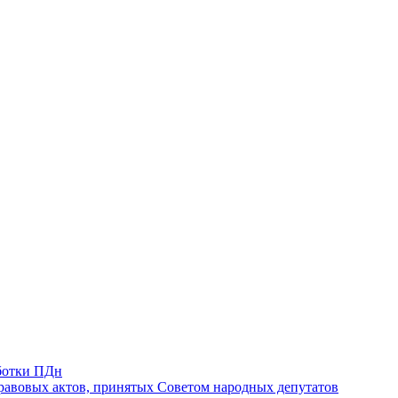
ботки ПДн
авовых актов, принятых Советом народных депутатов