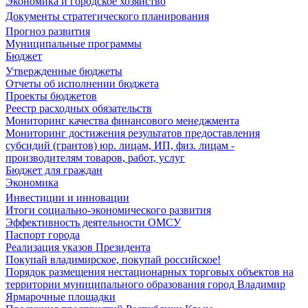
Экономика и городское хозяйство
Документы стратегического планирования
Прогноз развития
Муниципальные программы
Бюджет
Утвержденные бюджеты
Отчеты об исполнении бюджета
Проекты бюджетов
Реестр расходных обязательств
Мониторинг качества финансового менеджмента
Мониторинг достижения результатов предоставления
субсидий (грантов) юр. лицам, ИП, физ. лицам -
производителям товаров, работ, услуг
Бюджет для граждан
Экономика
Инвестиции и инновации
Итоги социально-экономического развития
Эффективность деятельности ОМСУ
Паспорт города
Реализация указов Президента
Покупай владимирское, покупай российское!
Порядок размещения нестационарных торговых объектов на
территории муниципального образования город Владимир
Ярмарочные площадки