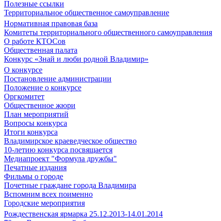
Полезные ссылки
Территориальное общественное самоуправление
Нормативная правовая база
Комитеты территориального общественного самоуправления
О работе КТОСов
Общественная палата
Конкурс «Знай и люби родной Владимир»
О конкурсе
Постановление администрации
Положение о конкурсе
Оргкомитет
Общественное жюри
План мероприятий
Вопросы конкурса
Итоги конкурса
Владимирское краеведческое общество
10-летию конкурса посвящается
Медиапроект "Формула дружбы"
Печатные издания
Фильмы о городе
Почетные граждане города Владимира
Вспомним всех поименно
Городские мероприятия
Рождественская ярмарка 25.12.2013-14.01.2014