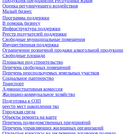
Продукция предприятий Республики Крым
Оценка регулирующего воздействия
Малый бизнес
Программа поддержки
В помощь бизнесу
Инфраструктура поддержки
Реестр получателей поддержки
Свободные муниципальные помещения
Имущественная поддержка
Ограничение розничной продажи алкогольной продукции
Свободные площади
Площадки под строительство
Перечень свободных помещений
Перечень неиспользуемых земельных участков
Социальное партнерство
Транспорт
Административная комиссия
Жилищно-коммунальное хозяйство
Подготовка к ОЗП
реестр мест накопления тко
Городская среда
Объекты ремонта на карте
Перечень подведомственных предприятий
Перечень управляющих жилищных организаций
Открытые конкурсы на заключение договоров подряда