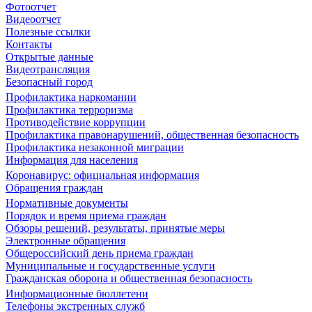
Фотоотчет
Видеоотчет
Полезные ссылки
Контакты
Открытые данные
Видеотрансляция
Безопасный город
Профилактика наркомании
Профилактика терроризма
Противодействие коррупции
Профилактика правонарушений, общественная безопасность
Профилактика незаконной миграции
Информация для населения
Коронавирус: официальная информация
Обращения граждан
Нормативные документы
Порядок и время приема граждан
Обзоры решений, результаты, принятые меры
Электронные обращения
Общероссийский день приема граждан
Муниципальные и государственные услуги
Гражданская оборона и общественная безопасность
Информационные бюллетени
Телефоны экстренных служб