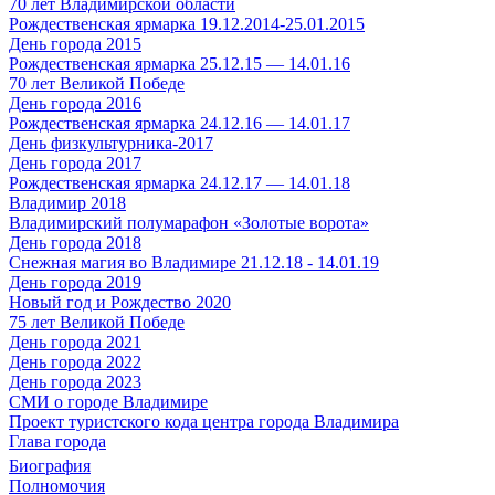
70 лет Владимирской области
Рождественская ярмарка 19.12.2014-25.01.2015
День города 2015
Рождественская ярмарка 25.12.15 — 14.01.16
70 лет Великой Победе
День города 2016
Рождественская ярмарка 24.12.16 — 14.01.17
День физкультурника-2017
День города 2017
Рождественская ярмарка 24.12.17 — 14.01.18
Владимир 2018
Владимирский полумарафон «Золотые ворота»
День города 2018
Снежная магия во Владимире 21.12.18 - 14.01.19
День города 2019
Новый год и Рождество 2020
75 лет Великой Победе
День города 2021
День города 2022
День города 2023
СМИ о городе Владимире
Проект туристского кода центра города Владимира
Глава города
Биография
Полномочия