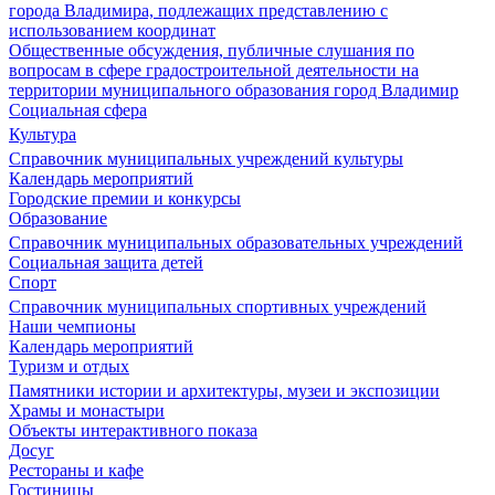
города Владимира, подлежащих представлению с
использованием координат
Общественные обсуждения, публичные слушания по
вопросам в сфере градостроительной деятельности на
территории муниципального образования город Владимир
Социальная сфера
Культура
Справочник муниципальных учреждений культуры
Календарь мероприятий
Городские премии и конкурсы
Образование
Справочник муниципальных образовательных учреждений
Социальная защита детей
Спорт
Справочник муниципальных спортивных учреждений
Наши чемпионы
Календарь мероприятий
Туризм и отдых
Памятники истории и архитектуры, музеи и экспозиции
Храмы и монастыри
Объекты интерактивного показа
Досуг
Рестораны и кафе
Гостиницы