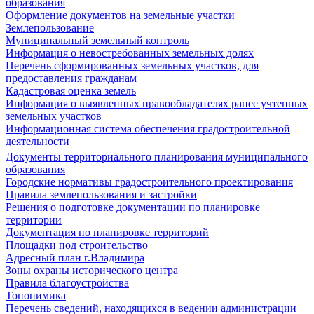
образования
Оформление документов на земельные участки
Землепользование
Муниципальный земельный контроль
Информация о невостребованных земельных долях
Перечень сформированных земельных участков, для
предоставления гражданам
Кадастровая оценка земель
Информация о выявленных правообладателях ранее учтенных
земельных участков
Информационная система обеспечения градостроительной
деятельности
Документы территориального планирования муниципального
образования
Городские нормативы градостроительного проектирования
Правила землепользования и застройки
Решения о подготовке документации по планировке
территории
Документация по планировке территорий
Площадки под строительство
Адресный план г.Владимира
Зоны охраны исторического центра
Правила благоустройства
Топонимика
Перечень сведений, находящихся в ведении администрации