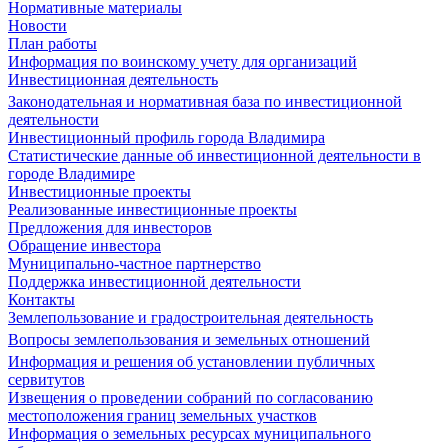
Нормативные материалы
Новости
План работы
Информация по воинскому учету для организаций
Инвестиционная деятельность
Законодательная и нормативная база по инвестиционной
деятельности
Инвестиционный профиль города Владимира
Статистические данные об инвестиционной деятельности в
городе Владимире
Инвестиционные проекты
Реализованные инвестиционные проекты
Предложения для инвесторов
Обращение инвестора
Муниципально-частное партнерство
Поддержка инвестиционной деятельности
Контакты
Землепользование и градостроительная деятельность
Вопросы землепользования и земельных отношений
Информация и решения об установлении публичных
сервитутов
Извещения о проведении собраний по согласованию
местоположения границ земельных участков
Информация о земельных ресурсах муниципального