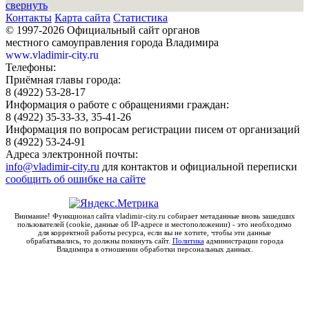
свернуть
Контакты
Карта сайта
Статистика
© 1997-2026 Официальный сайт органов
местного самоуправления города Владимира
www.vladimir-city.ru
Телефоны:
Приёмная главы города:
8 (4922) 53-28-17
Информация о работе с обращениями граждан:
8 (4922) 35-33-33, 35-41-26
Информация по вопросам регистрации писем от организаций
8 (4922) 53-24-91
Адреса электронной почты:
info@vladimir-city.ru
для контактов и официальной переписки
сообщить об ошибке на сайте
Внимание! Функционал сайта vladimir-city.ru собирает метаданные вновь зашедших
пользователей (cookie, данные об IP-адресе и местоположении) - это необходимо
для корректной работы ресурса, если вы не хотите, чтобы эти данные
обрабатывались, то должны покинуть сайт.
Политика
администрации города
Владимира в отношении обработки персональных данных.