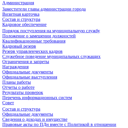
Администрация
Заместители главы администрации города
Визитная карточка
Состав и структура
Кадровое обеспечение
Порядок поступления на муниципальную службу
Положение о замещении должностей
Квалификационные требования
Кадровый резерв
Резерв управленческих кадров
Служебное поведение муниципальных служащих
Ограничения и запреты
Награждения
Официальные документы
Официальные выступления
Планы работы
Отчеты о работе
Результаты проверок
Перечень информационных систем
Совет
Состав и структура
Официальные документы
Сведения о доходах и имуществе
Правовые акты по ПДн вместе с Политикой в отношении