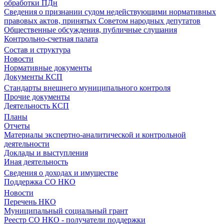
обработки ПДн
Сведения о признании судом недействующими нормативных
правовых актов, принятых Советом народных депутатов
Общественные обсуждения, публичные слушания
Контрольно-счетная палата
Состав и структура
Новости
Нормативные документы
Документы КСП
Стандарты внешнего муниципального контроля
Прочие документы
Деятельность КСП
Планы
Отчеты
Материалы экспертно-аналитической и контрольной
деятельности
Доклады и выступления
Иная деятельность
Сведения о доходах и имуществе
Поддержка СО НКО
Новости
Перечень НКО
Муниципальный социальный грант
Реестр СО НКО - получатели поддержки