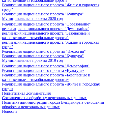
качественные автомобильные дороги"
Реализация национального проекта "Жилье и городская
среда"
Реализация национального проекта "Культура"
Муниципальные проекты 2020 год
Реализация национального проекта "Образование"
реализация национального проекта "Демография"
реализация национального проекта "Безопасные и
качественные автомобильные дороги"
реализация национального проекта "Жилье и городская
среда"
Реализация национального проекты "Экология"
Реализация национального проекта "Культура"
Муниципальные проекты 2019 год
Реализация национального проекта "Демография"
Реализация национального проекта «Культура»
Реализация национального проекта «Безопасные и
качественные автомобильные дороги»
Реализация национального проекта «Жилье и городская
среда»
Нормативная документация
Соглашение на обработку персональных данных
Политика администрации города Владимира в отношении
обработки персональных данных
Новости