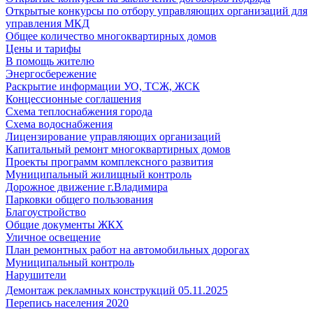
Открытые конкурсы по отбору управляющих организаций для
управления МКД
Общее количество многоквартирных домов
Цены и тарифы
В помощь жителю
Энергосбережение
Раскрытие информации УО, ТСЖ, ЖСК
Концессионные соглашения
Схема теплоснабжения города
Схема водоснабжения
Лицензирование управляющих организаций
Капитальный ремонт многоквартирных домов
Проекты программ комплексного развития
Муниципальный жилищный контроль
Дорожное движение г.Владимира
Парковки общего пользования
Благоустройство
Общие документы ЖКХ
Уличное освещение
План ремонтных работ на автомобильных дорогах
Муниципальный контроль
Нарушители
Демонтаж рекламных конструкций 05.11.2025
Перепись населения 2020