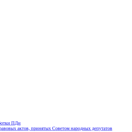
ботки ПДн
авовых актов, принятых Советом народных депутатов