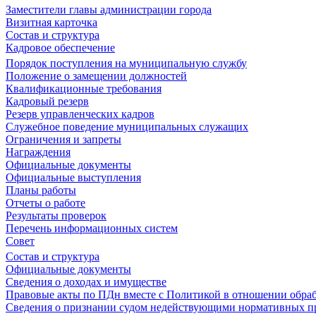
Заместители главы администрации города
Визитная карточка
Состав и структура
Кадровое обеспечение
Порядок поступления на муниципальную службу
Положение о замещении должностей
Квалификационные требования
Кадровый резерв
Резерв управленческих кадров
Служебное поведение муниципальных служащих
Ограничения и запреты
Награждения
Официальные документы
Официальные выступления
Планы работы
Отчеты о работе
Результаты проверок
Перечень информационных систем
Совет
Состав и структура
Официальные документы
Сведения о доходах и имуществе
Правовые акты по ПДн вместе с Политикой в отношении обра
Сведения о признании судом недействующими нормативных пр