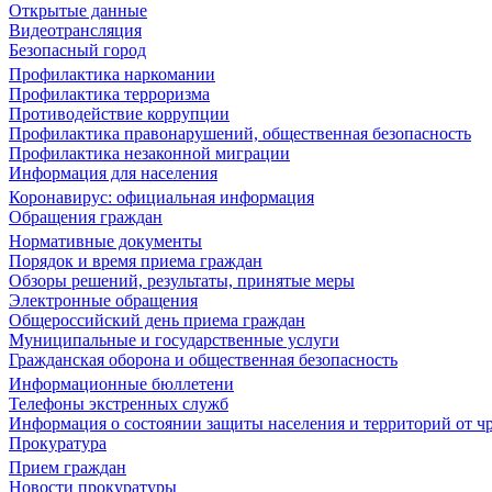
Открытые данные
Видеотрансляция
Безопасный город
Профилактика наркомании
Профилактика терроризма
Противодействие коррупции
Профилактика правонарушений, общественная безопасность
Профилактика незаконной миграции
Информация для населения
Коронавирус: официальная информация
Обращения граждан
Нормативные документы
Порядок и время приема граждан
Обзоры решений, результаты, принятые меры
Электронные обращения
Общероссийский день приема граждан
Муниципальные и государственные услуги
Гражданская оборона и общественная безопасность
Информационные бюллетени
Телефоны экстренных служб
Информация о состоянии защиты населения и территорий от 
Прокуратура
Прием граждан
Новости прокуратуры