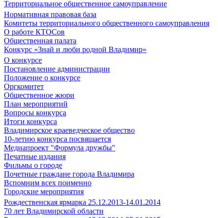
Территориальное общественное самоуправление
Нормативная правовая база
Комитеты территориального общественного самоуправления
О работе КТОСов
Общественная палата
Конкурс «Знай и люби родной Владимир»
О конкурсе
Постановление администрации
Положение о конкурсе
Оргкомитет
Общественное жюри
План мероприятий
Вопросы конкурса
Итоги конкурса
Владимирское краеведческое общество
10-летию конкурса посвящается
Медиапроект "Формула дружбы"
Печатные издания
Фильмы о городе
Почетные граждане города Владимира
Вспомним всех поименно
Городские мероприятия
Рождественская ярмарка 25.12.2013-14.01.2014
70 лет Владимирской области