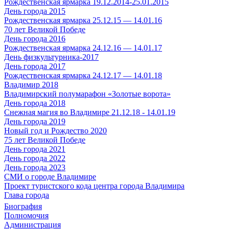
Рождественская ярмарка 19.12.2014-25.01.2015
День города 2015
Рождественская ярмарка 25.12.15 — 14.01.16
70 лет Великой Победе
День города 2016
Рождественская ярмарка 24.12.16 — 14.01.17
День физкультурника-2017
День города 2017
Рождественская ярмарка 24.12.17 — 14.01.18
Владимир 2018
Владимирский полумарафон «Золотые ворота»
День города 2018
Снежная магия во Владимире 21.12.18 - 14.01.19
День города 2019
Новый год и Рождество 2020
75 лет Великой Победе
День города 2021
День города 2022
День города 2023
СМИ о городе Владимире
Проект туристского кода центра города Владимира
Глава города
Биография
Полномочия
Администрация