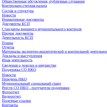
Общественные обсуждения, публичные слушания
Контрольно-счетная палата
Состав и структура
Новости
Нормативные документы
Документы КСП
Стандарты внешнего муниципального контроля
Прочие документы
Деятельность КСП
Планы
Отчеты
Материалы экспертно-аналитической и контрольной деятельно
Доклады и выступления
Иная деятельность
Сведения о доходах и имуществе
Поддержка СО НКО
Новости
Перечень НКО
Муниципальный социальный грант
Реестр СО НКО - получатели поддержки
Фотоотчет
Видеоотчет
Полезные ссылки
Контакты