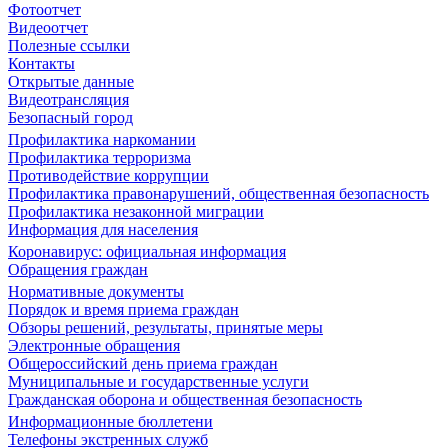
Фотоотчет
Видеоотчет
Полезные ссылки
Контакты
Открытые данные
Видеотрансляция
Безопасный город
Профилактика наркомании
Профилактика терроризма
Противодействие коррупции
Профилактика правонарушений, общественная безопасность
Профилактика незаконной миграции
Информация для населения
Коронавирус: официальная информация
Обращения граждан
Нормативные документы
Порядок и время приема граждан
Обзоры решений, результаты, принятые меры
Электронные обращения
Общероссийский день приема граждан
Муниципальные и государственные услуги
Гражданская оборона и общественная безопасность
Информационные бюллетени
Телефоны экстренных служб