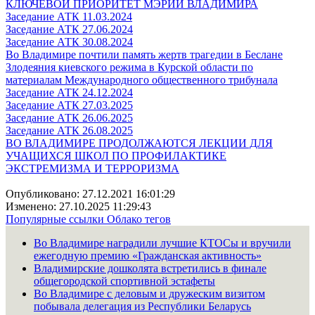
КЛЮЧЕВОЙ ПРИОРИТЕТ МЭРИИ ВЛАДИМИРА
Заседание АТК 11.03.2024
Заседание АТК 27.06.2024
Заседание АТК 30.08.2024
Во Владимире почтили память жертв трагедии в Беслане
Злодеяния киевского режима в Курской области по
материалам Международного общественного трибунала
Заседание АТК 24.12.2024
Заседание АТК 27.03.2025
Заседание АТК 26.06.2025
Заседание АТК 26.08.2025
ВО ВЛАДИМИРЕ ПРОДОЛЖАЮТСЯ ЛЕКЦИИ ДЛЯ
УЧАЩИХСЯ ШКОЛ ПО ПРОФИЛАКТИКЕ
ЭКСТРЕМИЗМА И ТЕРРОРИЗМА
Опубликовано: 27.12.2021 16:01:29
Изменено: 27.10.2025 11:29:43
Популярные ссылки
Облако тегов
Во Владимире наградили лучшие КТОСы и вручили
ежегодную премию «Гражданская активность»
Владимирские дошколята встретились в финале
общегородской спортивной эстафеты
Во Владимире с деловым и дружеским визитом
побывала делегация из Республики Беларусь