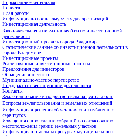
Нормативные материалы
Новости
План работы
Информация по воинскому учету для организаций
Инвестиционная деятельность
Законодательная и нормативная база по инвестиционной
деятельности
Инвестиционный профиль города Владимира
Статистические данные об инвестиционной деятельности в
городе Владимире
Инвестиционные проекты
Реализованные инвестиционные проекты
Предложения для инвесторов
Обращение инвестора
Муниципально-частное партнерство
Поддержка инвестиционной деятельности
Контакты
Землепользование и градостроительная деятельность
Вопросы землепользования и земельных отношений
Информация и решения об установлении публичных
сервитутов
Извещения о проведении собраний по согласованию
местоположения границ земельных участков
Информация о земельных ресурсах муниципального