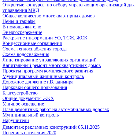
Открытые конкурсы по отбору управляющих организаций для
управления МКД
Общее количество многоквартирных домов
Цены и тарифы
В помощь жителю
Энергосбережение
Раскрытие информации УО, ТСЖ, ЖСК
Концессионные соглашения
Схема теплоснабжения города
Схема водоснабжения
Лицензирование управляющих организаций
Капитальный ремонт многоквартирных домов
Проекты программ комплексного развития
Муниципальный жилищный контроль
Дорожное движение г.Владимира
Парковки общего пользования
Благоустройство
Общие документы ЖКХ
Уличное освещение
План ремонтных работ на автомобильных дорогах
Муниципальный контроль
Нарушители
Демонтаж рекламных конструкций 05.11.2025
Перепись населения 2020