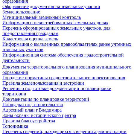
образования
Оформление документов на земельные участки
Землепользование
Муниципальный земельный контроль
Информация о невостребованных земельных долях
Перечень сформированных земельных участков, для
предоставления гражданам
Кадастровая оценка земель
Информация о выявленных правообладателях ранее учтенных
земельных участков
Информационная система обеспечения градостроительной
деятельности
Документы территориального планирования муниципального
образования
Городские нормативы градостроительного проектирования
Правила землепользования и застройки
Решения о подготовке документации по планировке
территории
Документация по планировке территорий
Площадки под строительство
Адресный план г.Владимира
Зоны охраны исторического центра
Правила благоустройства
Топонимика
Перечень сведений, находящихся в ведении администрации