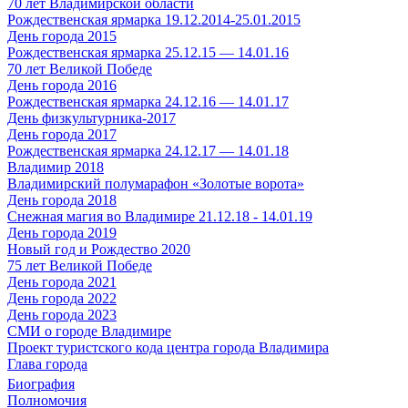
70 лет Владимирской области
Рождественская ярмарка 19.12.2014-25.01.2015
День города 2015
Рождественская ярмарка 25.12.15 — 14.01.16
70 лет Великой Победе
День города 2016
Рождественская ярмарка 24.12.16 — 14.01.17
День физкультурника-2017
День города 2017
Рождественская ярмарка 24.12.17 — 14.01.18
Владимир 2018
Владимирский полумарафон «Золотые ворота»
День города 2018
Снежная магия во Владимире 21.12.18 - 14.01.19
День города 2019
Новый год и Рождество 2020
75 лет Великой Победе
День города 2021
День города 2022
День города 2023
СМИ о городе Владимире
Проект туристского кода центра города Владимира
Глава города
Биография
Полномочия