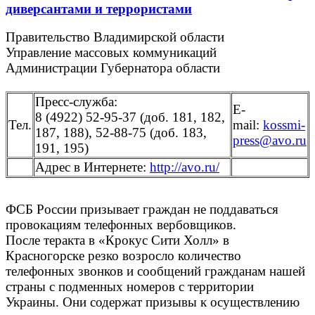
диверсантами и террористами
Правительство Владимирской области
Управление массовых коммуникаций
Администрации Губернатора области
Пресс-служба:
Е-
8 (4922) 52-95-37 (доб. 181, 182,
Тел.
mail:
kossmi-
187, 188), 52-88-75 (доб. 183,
press@avo.ru
191, 195)
Адрес в Интернете:
http://avo.ru/
ФСБ России призывает граждан не поддаваться
провокациям телефонных вербовщиков.
После теракта в «Крокус Сити Холл» в
Красногорске резко возросло количество
телефонных звонков и сообщений гражданам нашей
страны с подменных номеров с территории
Украины. Они содержат призывы к осуществлению