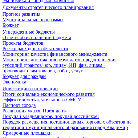
Экономика и городское хозяйство
Документы стратегического планирования
Прогноз развития
Муниципальные программы
Бюджет
Утвержденные бюджеты
Отчеты об исполнении бюджета
Проекты бюджетов
Реестр расходных обязательств
Мониторинг качества финансового менеджмента
Мониторинг достижения результатов предоставления
субсидий (грантов) юр. лицам, ИП, физ. лицам -
производителям товаров, работ, услуг
Бюджет для граждан
Экономика
Инвестиции и инновации
Итоги социально-экономического развития
Эффективность деятельности ОМСУ
Паспорт города
Реализация указов Президента
Покупай владимирское, покупай российское!
Порядок размещения нестационарных торговых объектов на
территории муниципального образования город Владимир
Ярмарочные площадки