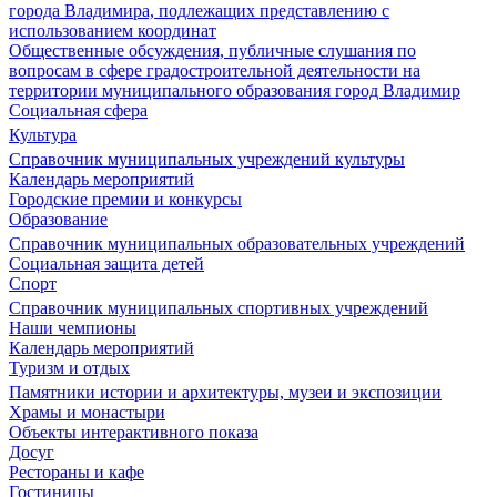
города Владимира, подлежащих представлению с
использованием координат
Общественные обсуждения, публичные слушания по
вопросам в сфере градостроительной деятельности на
территории муниципального образования город Владимир
Социальная сфера
Культура
Справочник муниципальных учреждений культуры
Календарь мероприятий
Городские премии и конкурсы
Образование
Справочник муниципальных образовательных учреждений
Социальная защита детей
Спорт
Справочник муниципальных спортивных учреждений
Наши чемпионы
Календарь мероприятий
Туризм и отдых
Памятники истории и архитектуры, музеи и экспозиции
Храмы и монастыри
Объекты интерактивного показа
Досуг
Рестораны и кафе
Гостиницы