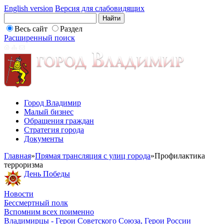
English version
Версия для слабовидящих
Весь сайт
Раздел
Расширенный поиск
Город Владимир
Малый бизнес
Обращения граждан
Стратегия города
Документы
Главная
»
Прямая трансляция с улиц города
»
Профилактика
терроризма
День Победы
Новости
Бессмертный полк
Вспомним всех поименно
Владимирцы - Герои Советского Союза, Герои России