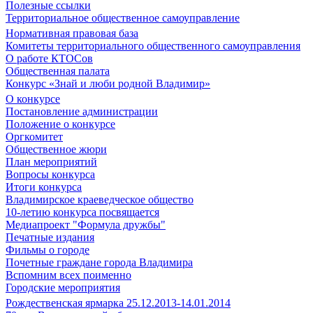
Полезные ссылки
Территориальное общественное самоуправление
Нормативная правовая база
Комитеты территориального общественного самоуправления
О работе КТОСов
Общественная палата
Конкурс «Знай и люби родной Владимир»
О конкурсе
Постановление администрации
Положение о конкурсе
Оргкомитет
Общественное жюри
План мероприятий
Вопросы конкурса
Итоги конкурса
Владимирское краеведческое общество
10-летию конкурса посвящается
Медиапроект "Формула дружбы"
Печатные издания
Фильмы о городе
Почетные граждане города Владимира
Вспомним всех поименно
Городские мероприятия
Рождественская ярмарка 25.12.2013-14.01.2014