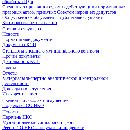
обработки ПДн
Сведения о признании судом недействующими нормативных
правовых актов, принятых Советом народных депутатов
Общественные обсуждения, публичные слушания
Контрольно-счетная палата
Состав и структура
Новости
Нормативные документы
Документы КСП
Стандарты внешнего муниципального контроля
Прочие документы
Деятельность КСП
Планы
Отчеты
Материалы экспертно-аналитической и контрольной
деятельности
Доклады и выступления
Иная деятельность
Сведения о доходах и имуществе
Поддержка СО НКО
Новости
Перечень НКО
Муниципальный социальный грант
Реестр СО НКО - получатели поддержки