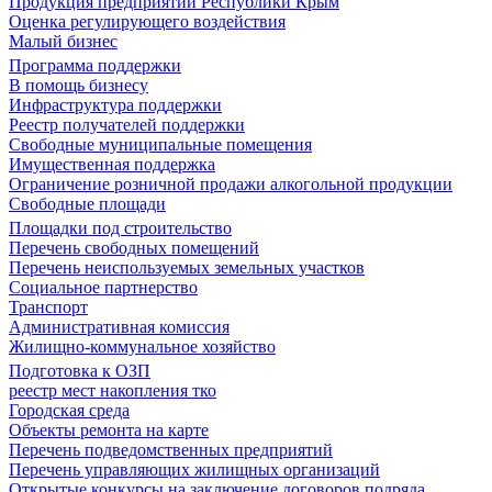
Продукция предприятий Республики Крым
Оценка регулирующего воздействия
Малый бизнес
Программа поддержки
В помощь бизнесу
Инфраструктура поддержки
Реестр получателей поддержки
Свободные муниципальные помещения
Имущественная поддержка
Ограничение розничной продажи алкогольной продукции
Свободные площади
Площадки под строительство
Перечень свободных помещений
Перечень неиспользуемых земельных участков
Социальное партнерство
Транспорт
Административная комиссия
Жилищно-коммунальное хозяйство
Подготовка к ОЗП
реестр мест накопления тко
Городская среда
Объекты ремонта на карте
Перечень подведомственных предприятий
Перечень управляющих жилищных организаций
Открытые конкурсы на заключение договоров подряда