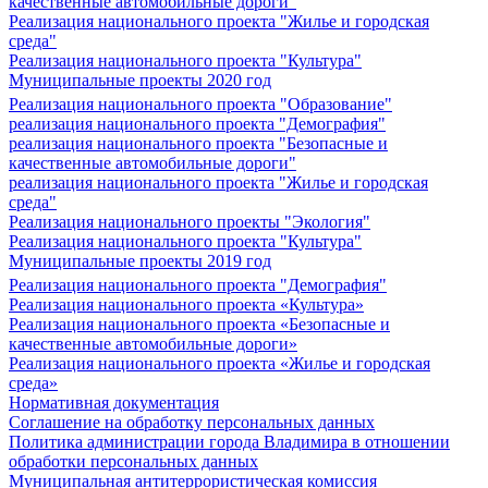
качественные автомобильные дороги"
Реализация национального проекта "Жилье и городская
среда"
Реализация национального проекта "Культура"
Муниципальные проекты 2020 год
Реализация национального проекта "Образование"
реализация национального проекта "Демография"
реализация национального проекта "Безопасные и
качественные автомобильные дороги"
реализация национального проекта "Жилье и городская
среда"
Реализация национального проекты "Экология"
Реализация национального проекта "Культура"
Муниципальные проекты 2019 год
Реализация национального проекта "Демография"
Реализация национального проекта «Культура»
Реализация национального проекта «Безопасные и
качественные автомобильные дороги»
Реализация национального проекта «Жилье и городская
среда»
Нормативная документация
Соглашение на обработку персональных данных
Политика администрации города Владимира в отношении
обработки персональных данных
Муниципальная антитеррористическая комиссия