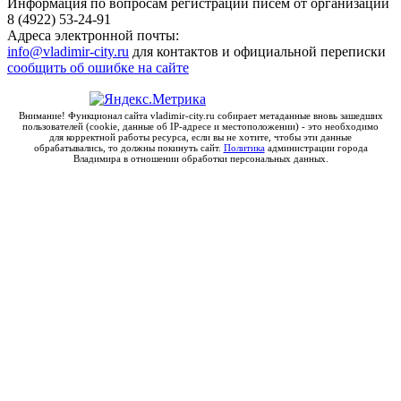
Информация по вопросам регистрации писем от организаций
8 (4922) 53-24-91
Адреса электронной почты:
info@vladimir-city.ru
для контактов и официальной переписки
сообщить об ошибке на сайте
Внимание! Функционал сайта vladimir-city.ru собирает метаданные вновь зашедших
пользователей (cookie, данные об IP-адресе и местоположении) - это необходимо
для корректной работы ресурса, если вы не хотите, чтобы эти данные
обрабатывались, то должны покинуть сайт.
Политика
администрации города
Владимира в отношении обработки персональных данных.