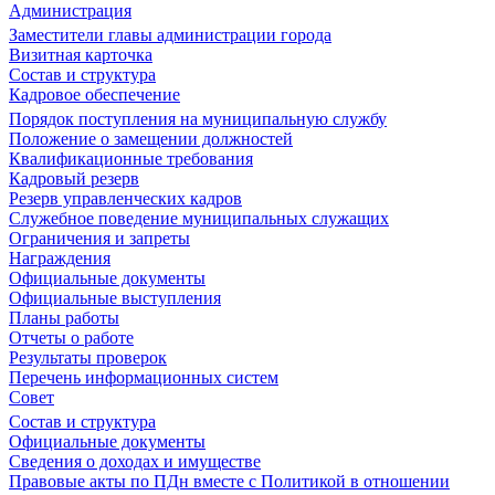
Администрация
Заместители главы администрации города
Визитная карточка
Состав и структура
Кадровое обеспечение
Порядок поступления на муниципальную службу
Положение о замещении должностей
Квалификационные требования
Кадровый резерв
Резерв управленческих кадров
Служебное поведение муниципальных служащих
Ограничения и запреты
Награждения
Официальные документы
Официальные выступления
Планы работы
Отчеты о работе
Результаты проверок
Перечень информационных систем
Совет
Состав и структура
Официальные документы
Сведения о доходах и имуществе
Правовые акты по ПДн вместе с Политикой в отношении