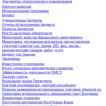
Документы стратегического планирования
Прогноз развития
Муниципальные программы
Бюджет
Утвержденные бюджеты
Отчеты об исполнении бюджета
Проекты бюджетов
Реестр расходных обязательств
Мониторинг качества финансового менеджмента
Мониторинг достижения результатов предоставления
субсидий (грантов) юр. лицам, ИП, физ. лицам -
производителям товаров, работ, услуг
Бюджет для граждан
Экономика
Инвестиции и инновации
Итоги социально-экономического развития
Эффективность деятельности ОМСУ
Паспорт города
Реализация указов Президента
Покупай владимирское, покупай российское!
Порядок размещения нестационарных торговых объектов на
территории муниципального образования город Владимир
Ярмарочные площадки
Продукция предприятий Республики Крым