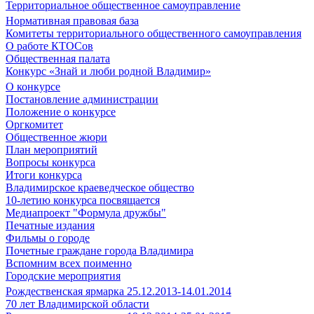
Территориальное общественное самоуправление
Нормативная правовая база
Комитеты территориального общественного самоуправления
О работе КТОСов
Общественная палата
Конкурс «Знай и люби родной Владимир»
О конкурсе
Постановление администрации
Положение о конкурсе
Оргкомитет
Общественное жюри
План мероприятий
Вопросы конкурса
Итоги конкурса
Владимирское краеведческое общество
10-летию конкурса посвящается
Медиапроект "Формула дружбы"
Печатные издания
Фильмы о городе
Почетные граждане города Владимира
Вспомним всех поименно
Городские мероприятия
Рождественская ярмарка 25.12.2013-14.01.2014
70 лет Владимирской области