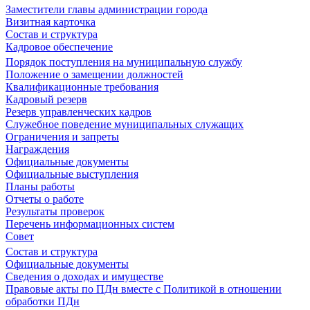
Заместители главы администрации города
Визитная карточка
Состав и структура
Кадровое обеспечение
Порядок поступления на муниципальную службу
Положение о замещении должностей
Квалификационные требования
Кадровый резерв
Резерв управленческих кадров
Служебное поведение муниципальных служащих
Ограничения и запреты
Награждения
Официальные документы
Официальные выступления
Планы работы
Отчеты о работе
Результаты проверок
Перечень информационных систем
Совет
Состав и структура
Официальные документы
Сведения о доходах и имуществе
Правовые акты по ПДн вместе с Политикой в отношении
обработки ПДн