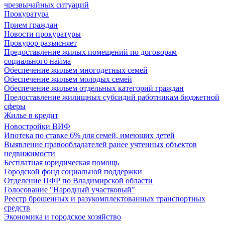
чрезвычайных ситуаций
Прокуратура
Прием граждан
Новости прокуратуры
Прокурор разъясняет
Предоставление жилых помещений по договорам
социального найма
Обеспечение жильем многодетных семей
Обеспечение жильем молодых семей
Обеспечение жильем отдельных категорий граждан
Предоставление жилищных субсидий работникам бюджетной
сферы
Жилье в кредит
Новостройки ВИФ
Ипотека по ставке 6% для семей, имеющих детей
Выявление правообладателей ранее учтенных объектов
недвижимости
Бесплатная юридическая помощь
Городской фонд социальной поддержки
Отделение ПФР по Владимирской области
Голосование "Народный участковый"
Реестр брошенных и разукомплектованных транспортных
средств
Экономика и городское хозяйство