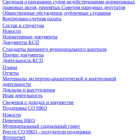
Сведения о признании судом недействующими нормативных
правовых актов, принятых Советом народных депутатов
Общественные обсуждения, публичные слушания
Контрольно-счетная палата
Состав и структура
Новости
Нормативные документы
Документы КСП
Стандарты внешнего муниципального контроля
Прочие документы
Деятельность КСП
Планы
Отчеты
Материалы экспертно-аналитической и контрольной
деятельности
Доклады и выступления
Иная деятельность
Сведения о доходах и имуществе
Поддержка СО НКО
Новости
Перечень НКО
Муниципальный социальный грант
Реестр СО НКО - получатели поддержки
Фотоотчет