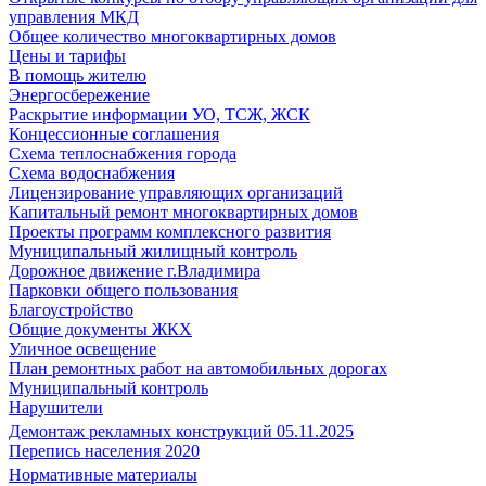
управления МКД
Общее количество многоквартирных домов
Цены и тарифы
В помощь жителю
Энергосбережение
Раскрытие информации УО, ТСЖ, ЖСК
Концессионные соглашения
Схема теплоснабжения города
Схема водоснабжения
Лицензирование управляющих организаций
Капитальный ремонт многоквартирных домов
Проекты программ комплексного развития
Муниципальный жилищный контроль
Дорожное движение г.Владимира
Парковки общего пользования
Благоустройство
Общие документы ЖКХ
Уличное освещение
План ремонтных работ на автомобильных дорогах
Муниципальный контроль
Нарушители
Демонтаж рекламных конструкций 05.11.2025
Перепись населения 2020
Нормативные материалы