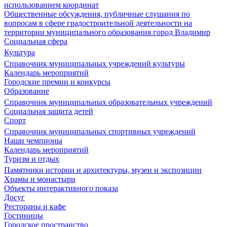
использованием координат
Общественные обсуждения, публичные слушания по
вопросам в сфере градостроительной деятельности на
территории муниципального образования город Владимир
Социальная сфера
Культура
Справочник муниципальных учреждений культуры
Календарь мероприятий
Городские премии и конкурсы
Образование
Справочник муниципальных образовательных учреждений
Социальная защита детей
Спорт
Справочник муниципальных спортивных учреждений
Наши чемпионы
Календарь мероприятий
Туризм и отдых
Памятники истории и архитектуры, музеи и экспозиции
Храмы и монастыри
Объекты интерактивного показа
Досуг
Рестораны и кафе
Гостиницы
Городское пространство