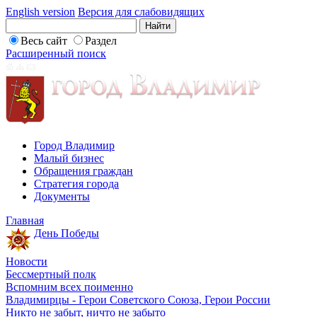
English version
Версия для слабовидящих
Весь сайт
Раздел
Расширенный поиск
Город Владимир
Малый бизнес
Обращения граждан
Стратегия города
Документы
Главная
День Победы
Новости
Бессмертный полк
Вспомним всех поименно
Владимирцы - Герои Советского Союза, Герои России
Никто не забыт, ничто не забыто