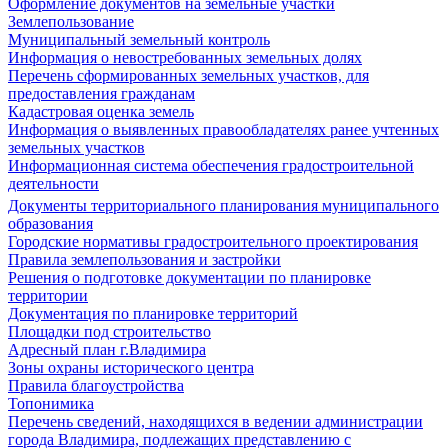
Оформление документов на земельные участки
Землепользование
Муниципальный земельный контроль
Информация о невостребованных земельных долях
Перечень сформированных земельных участков, для
предоставления гражданам
Кадастровая оценка земель
Информация о выявленных правообладателях ранее учтенных
земельных участков
Информационная система обеспечения градостроительной
деятельности
Документы территориального планирования муниципального
образования
Городские нормативы градостроительного проектирования
Правила землепользования и застройки
Решения о подготовке документации по планировке
территории
Документация по планировке территорий
Площадки под строительство
Адресный план г.Владимира
Зоны охраны исторического центра
Правила благоустройства
Топонимика
Перечень сведений, находящихся в ведении администрации
города Владимира, подлежащих представлению с