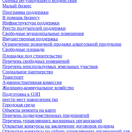
Оценка регулирующего воздействия
Малый бизнес
Программа поддержки
В помощь бизнесу
Инфраструктура поддержки
Реестр получателей поддержки
Свободные муниципальные помещения
Имущественная поддержка
Ограничение розничной продажи алкогольной продукции
Свободные площади
Площадки под строительство
Перечень свободных помещений
Перечень неиспользуемых земельных участков
Социальное партнерство
Транспорт
Административная комиссия
Жилищно-коммунальное хозяйство
Подготовка к ОЗП
реестр мест накопления тко
Городская среда
Объекты ремонта на карте
Перечень подведомственных предприятий
Перечень управляющих жилищных организаций
Открытые конкурсы на заключение договоров подряда
Открытые конкурсы по отбору управляющих организаций для