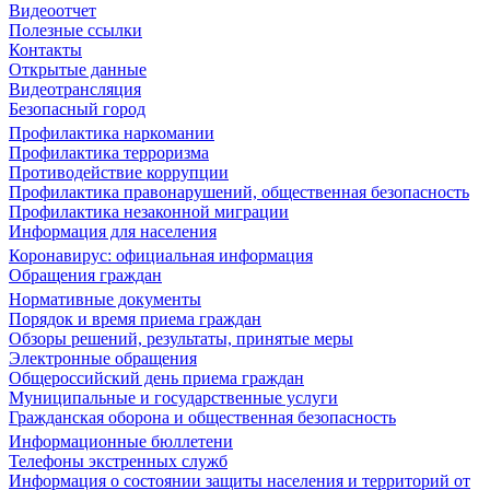
Видеоотчет
Полезные ссылки
Контакты
Открытые данные
Видеотрансляция
Безопасный город
Профилактика наркомании
Профилактика терроризма
Противодействие коррупции
Профилактика правонарушений, общественная безопасность
Профилактика незаконной миграции
Информация для населения
Коронавирус: официальная информация
Обращения граждан
Нормативные документы
Порядок и время приема граждан
Обзоры решений, результаты, принятые меры
Электронные обращения
Общероссийский день приема граждан
Муниципальные и государственные услуги
Гражданская оборона и общественная безопасность
Информационные бюллетени
Телефоны экстренных служб
Информация о состоянии защиты населения и территорий от