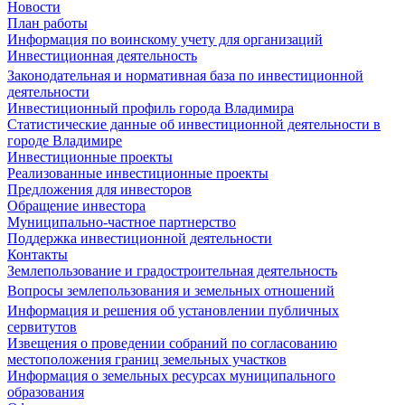
Новости
План работы
Информация по воинскому учету для организаций
Инвестиционная деятельность
Законодательная и нормативная база по инвестиционной
деятельности
Инвестиционный профиль города Владимира
Статистические данные об инвестиционной деятельности в
городе Владимире
Инвестиционные проекты
Реализованные инвестиционные проекты
Предложения для инвесторов
Обращение инвестора
Муниципально-частное партнерство
Поддержка инвестиционной деятельности
Контакты
Землепользование и градостроительная деятельность
Вопросы землепользования и земельных отношений
Информация и решения об установлении публичных
сервитутов
Извещения о проведении собраний по согласованию
местоположения границ земельных участков
Информация о земельных ресурсах муниципального
образования