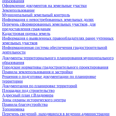
образования
Оформление документов на земельные участки
Землепользование
Муниципальный земельный контроль
Информация о невостребованных земельных долях
Перечень сформированных земельных участков, для
предоставления гражданам
Кадастровая оценка земель
Информация о выявленных правообладателях ранее учтенных
земельных участков
Информационная система обеспечения градостроительной
деятельности
Документы территориального планирования муниципального
образования
Городские нормативы градостроительного проектирования
Правила землепользования и застройки
Решения о подготовке документации по планировке
территории
Документация по планировке территорий
Площадки под строительство
Адресный план г.Владимира
Зоны охраны исторического центра
Правила благоустройства
Топонимика
Перечень сведений, находящихся в ведении администрации