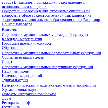
города Владимира, подлежащих представлению с
использованием координат
Общественные обсуждения, публичные слушания по
вопросам в сфере градостроительной деятельности на
территории муниципального образования город Владимир
Социальная сфера
Культура
Справочник муниципальных учреждений культуры
Календарь мероприятий
Городские премии и конкурсы
Образование
Справочник муниципальных образовательных учреждений
Социальная защита детей
Спорт
Справочник муниципальных спортивных учреждений
Наши чемпионы
Календарь мероприятий
Туризм и отдых
Памятники истории и архитектуры, музеи и экспозиции
Храмы и монастыри
Объекты интерактивного показа
Досуг
Рестораны и кафе
Гостиницы