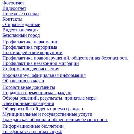
Фотоотчет
Видеоотчет
Полезные ссылки
Контакты
Открытые данные
Видеотрансляция
Безопасный город
Профилактика наркомании
Профилактика терроризма
Противодействие коррупции
Профилактика правонарушений, общественная безопасность
Профилактика незаконной миграции
Информация для населения
Коронавирус: официальная информация
Обращения граждан
Нормативные документы
Порядок и время приема граждан
Обзоры решений, результаты, принятые меры
Электронные обращения
Общероссийский день приема граждан
Муниципальные и государственные услуги
Гражданская оборона и общественная безопасность
Информационные бюллетени
Телефоны экстренных служб