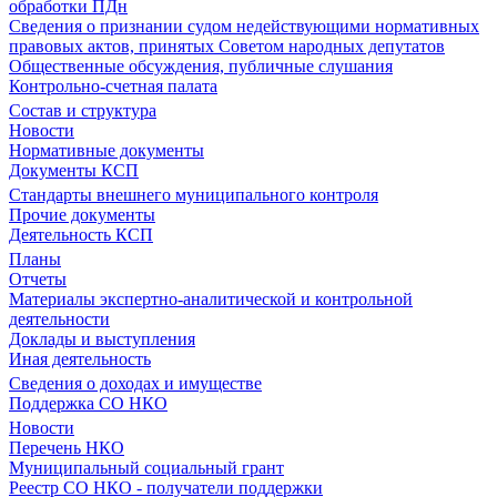
обработки ПДн
Сведения о признании судом недействующими нормативных
правовых актов, принятых Советом народных депутатов
Общественные обсуждения, публичные слушания
Контрольно-счетная палата
Состав и структура
Новости
Нормативные документы
Документы КСП
Стандарты внешнего муниципального контроля
Прочие документы
Деятельность КСП
Планы
Отчеты
Материалы экспертно-аналитической и контрольной
деятельности
Доклады и выступления
Иная деятельность
Сведения о доходах и имуществе
Поддержка СО НКО
Новости
Перечень НКО
Муниципальный социальный грант
Реестр СО НКО - получатели поддержки