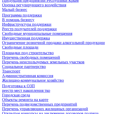
Продукция предприятий Республики Крым
Оценка регулирующего воздействия
Малый бизнес
Программа поддержки
В помощь бизнесу
Инфраструктура поддержки
Реестр получателей поддержки
Свободные муниципальные помещения
Имущественная поддержка
Ограничение розничной продажи алкогольной продукции
Свободные площади
Площадки под строительство
Перечень свободных помещений
Перечень неиспользуемых земельных участков
Социальное партнерство
Транспорт
Административная комиссия
Жилищно-коммунальное хозяйство
Подготовка к ОЗП
реестр мест накопления тко
Городская среда
Объекты ремонта на карте
Перечень подведомственных предприятий
Перечень управляющих жилищных организаций
Открытые конкурсы на заключение договоров подряда