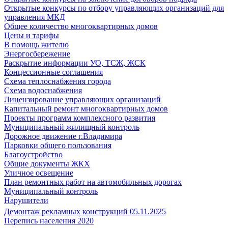
Открытые конкурсы по отбору управляющих организаций для
управления МКД
Общее количество многоквартирных домов
Цены и тарифы
В помощь жителю
Энергосбережение
Раскрытие информации УО, ТСЖ, ЖСК
Концессионные соглашения
Схема теплоснабжения города
Схема водоснабжения
Лицензирование управляющих организаций
Капитальный ремонт многоквартирных домов
Проекты программ комплексного развития
Муниципальный жилищный контроль
Дорожное движение г.Владимира
Парковки общего пользования
Благоустройство
Общие документы ЖКХ
Уличное освещение
План ремонтных работ на автомобильных дорогах
Муниципальный контроль
Нарушители
Демонтаж рекламных конструкций 05.11.2025
Перепись населения 2020