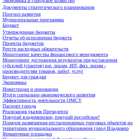
Экономика и городское хозяйство
Документы стратегического планирования
Прогноз развития
Муниципальные программы
Бюджет
Утвержденные бюджеты
Отчеты об исполнении бюджета
Проекты бюджетов
Реестр расходных обязательств
Мониторинг качества финансового менеджмента
Мониторинг достижения результатов предоставления
субсидий (грантов) юр. лицам, ИП, физ. лицам -
производителям товаров, работ, услуг
Бюджет для граждан
Экономика
Инвестиции и инновации
Итоги социально-экономического развития
Эффективность деятельности ОМСУ
Паспорт города
Реализация указов Президента
Покупай владимирское, покупай российское!
Порядок размещения нестационарных торговых объектов на
территории муниципального образования город Владимир
Ярмарочные площадки