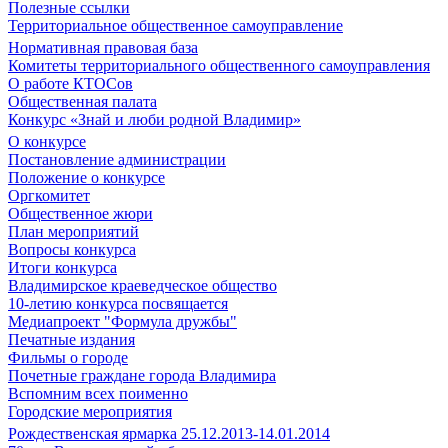
Полезные ссылки
Территориальное общественное самоуправление
Нормативная правовая база
Комитеты территориального общественного самоуправления
О работе КТОСов
Общественная палата
Конкурс «Знай и люби родной Владимир»
О конкурсе
Постановление администрации
Положение о конкурсе
Оргкомитет
Общественное жюри
План мероприятий
Вопросы конкурса
Итоги конкурса
Владимирское краеведческое общество
10-летию конкурса посвящается
Медиапроект "Формула дружбы"
Печатные издания
Фильмы о городе
Почетные граждане города Владимира
Вспомним всех поименно
Городские мероприятия
Рождественская ярмарка 25.12.2013-14.01.2014