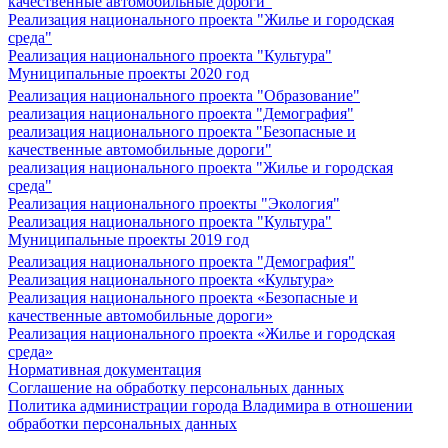
качественные автомобильные дороги"
Реализация национального проекта "Жилье и городская
среда"
Реализация национального проекта "Культура"
Муниципальные проекты 2020 год
Реализация национального проекта "Образование"
реализация национального проекта "Демография"
реализация национального проекта "Безопасные и
качественные автомобильные дороги"
реализация национального проекта "Жилье и городская
среда"
Реализация национального проекты "Экология"
Реализация национального проекта "Культура"
Муниципальные проекты 2019 год
Реализация национального проекта "Демография"
Реализация национального проекта «Культура»
Реализация национального проекта «Безопасные и
качественные автомобильные дороги»
Реализация национального проекта «Жилье и городская
среда»
Нормативная документация
Соглашение на обработку персональных данных
Политика администрации города Владимира в отношении
обработки персональных данных