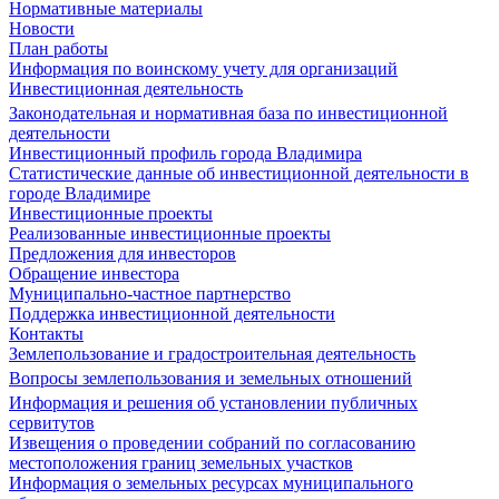
Нормативные материалы
Новости
План работы
Информация по воинскому учету для организаций
Инвестиционная деятельность
Законодательная и нормативная база по инвестиционной
деятельности
Инвестиционный профиль города Владимира
Статистические данные об инвестиционной деятельности в
городе Владимире
Инвестиционные проекты
Реализованные инвестиционные проекты
Предложения для инвесторов
Обращение инвестора
Муниципально-частное партнерство
Поддержка инвестиционной деятельности
Контакты
Землепользование и градостроительная деятельность
Вопросы землепользования и земельных отношений
Информация и решения об установлении публичных
сервитутов
Извещения о проведении собраний по согласованию
местоположения границ земельных участков
Информация о земельных ресурсах муниципального