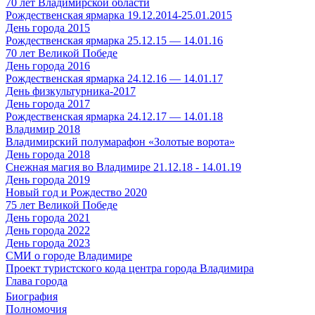
70 лет Владимирской области
Рождественская ярмарка 19.12.2014-25.01.2015
День города 2015
Рождественская ярмарка 25.12.15 — 14.01.16
70 лет Великой Победе
День города 2016
Рождественская ярмарка 24.12.16 — 14.01.17
День физкультурника-2017
День города 2017
Рождественская ярмарка 24.12.17 — 14.01.18
Владимир 2018
Владимирский полумарафон «Золотые ворота»
День города 2018
Снежная магия во Владимире 21.12.18 - 14.01.19
День города 2019
Новый год и Рождество 2020
75 лет Великой Победе
День города 2021
День города 2022
День города 2023
СМИ о городе Владимире
Проект туристского кода центра города Владимира
Глава города
Биография
Полномочия