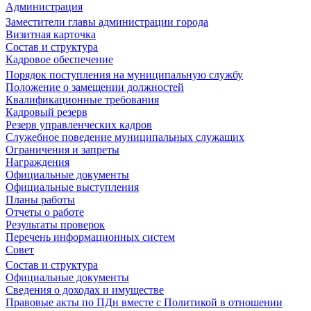
Администрация
Заместители главы администрации города
Визитная карточка
Состав и структура
Кадровое обеспечение
Порядок поступления на муниципальную службу
Положение о замещении должностей
Квалификационные требования
Кадровый резерв
Резерв управленческих кадров
Служебное поведение муниципальных служащих
Ограничения и запреты
Награждения
Официальные документы
Официальные выступления
Планы работы
Отчеты о работе
Результаты проверок
Перечень информационных систем
Совет
Состав и структура
Официальные документы
Сведения о доходах и имуществе
Правовые акты по ПДн вместе с Политикой в отношении