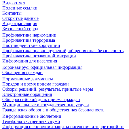
Видеоотчет
Полезные ссылки
Контакты
Открытые данные
Видеотрансляция
Безопасный город
Профилактика наркомании
Профилактика терроризма
Противодействие коррупции
Профилактика правонарушений, общественная безопасность
Профилактика незаконной миграции
Информация для населения
Коронавирус: официальная информация
Обращения граждан
Нормативные документы
Порядок и время приема граждан
Обзоры решений, результаты, принятые меры
Электронные обращения
Общероссийский день приема граждан
Муниципальные и государственные услуги
Гражданская оборона и общественная безопасность
Информационные бюллетени
Телефоны экстренных служб
Информация о состоянии защиты населения и территорий от