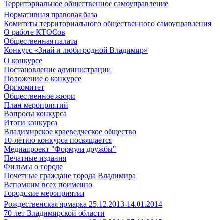
Территориальное общественное самоуправление
Нормативная правовая база
Комитеты территориального общественного самоуправления
О работе КТОСов
Общественная палата
Конкурс «Знай и люби родной Владимир»
О конкурсе
Постановление администрации
Положение о конкурсе
Оргкомитет
Общественное жюри
План мероприятий
Вопросы конкурса
Итоги конкурса
Владимирское краеведческое общество
10-летию конкурса посвящается
Медиапроект "Формула дружбы"
Печатные издания
Фильмы о городе
Почетные граждане города Владимира
Вспомним всех поименно
Городские мероприятия
Рождественская ярмарка 25.12.2013-14.01.2014
70 лет Владимирской области