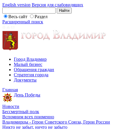
English version
Версия для слабовидящих
Весь сайт
Раздел
Расширенный поиск
Город Владимир
Малый бизнес
Обращения граждан
Стратегия города
Документы
Главная
День Победы
Новости
Бессмертный полк
Вспомним всех поименно
Владимирцы - Герои Советского Союза, Герои России
Никто не забыт, ничто не забыто