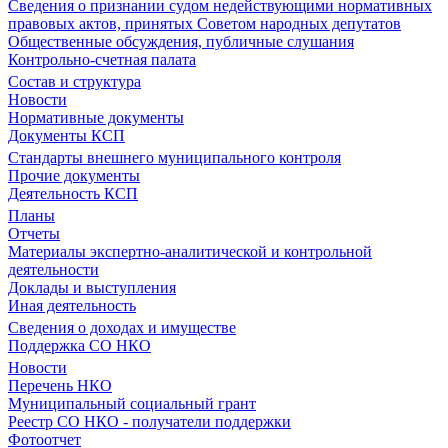
Сведения о признании судом недействующими нормативных
правовых актов, принятых Советом народных депутатов
Общественные обсуждения, публичные слушания
Контрольно-счетная палата
Состав и структура
Новости
Нормативные документы
Документы КСП
Стандарты внешнего муниципального контроля
Прочие документы
Деятельность КСП
Планы
Отчеты
Материалы экспертно-аналитической и контрольной
деятельности
Доклады и выступления
Иная деятельность
Сведения о доходах и имуществе
Поддержка СО НКО
Новости
Перечень НКО
Муниципальный социальный грант
Реестр СО НКО - получатели поддержки
Фотоотчет