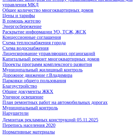
управления МКД
Общее количество многоквартирных домов
Цены и тарифы
В помощь жителю
Энергосбережение
Раскрытие информации УО, ТСЖ, ЖСК
Концессионные соглашения
Схема теплоснабжения города
Схема водоснабжения
Лицензирование управляющих организаций
Капитальный ремонт многоквартирных домов
Проекты программ комплексного развития
Муниципальный жилищный контроль
Дорожное движение г.Владимира
Парковки общего пользования
Благоустройство
Общие документы ЖКХ
Уличное освещение
План ремонтных работ на автомобильных дорогах
Муниципальный контроль
Нарушители
Демонтаж рекламных конструкций 05.11.2025
Перепись населения 2020
Нормативные материалы