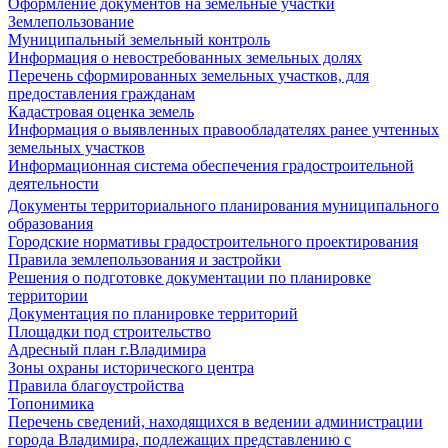
Оформление документов на земельные участки
Землепользование
Муниципальный земельный контроль
Информация о невостребованных земельных долях
Перечень сформированных земельных участков, для
предоставления гражданам
Кадастровая оценка земель
Информация о выявленных правообладателях ранее учтенных
земельных участков
Информационная система обеспечения градостроительной
деятельности
Документы территориального планирования муниципального
образования
Городские нормативы градостроительного проектирования
Правила землепользования и застройки
Решения о подготовке документации по планировке
территории
Документация по планировке территорий
Площадки под строительство
Адресный план г.Владимира
Зоны охраны исторического центра
Правила благоустройства
Топонимика
Перечень сведений, находящихся в ведении администрации
города Владимира, подлежащих представлению с