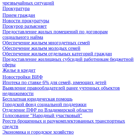
чрезвычайных ситуаций
Прокуратура
Прием граждан
Новости прокуратуры
Прокурор разъясняет
Предоставление жилых помещений по договорам
социального найма
Обеспечение жильем многодетных семей
Обеспечение жильем молодых семей
Обеспечение жильем отдельных категорий граждан
Предоставление жилищных субсидий работникам бюджетной
сферы
Жилье в кредит
Новостройки ВИФ
Ипотека по ставке 6% для семей, имеющих детей
Выявление правообладателей ранее учтенных объектов
недвижимости
Бесплатная юридическая помощь
Городской фонд социальной поддержки
Отделение ПФР по Владимирской области
Голосование "Народный участковый"
Реестр брошенных и разукомплектованных транспортных
средств
Экономика и городское хозяйство