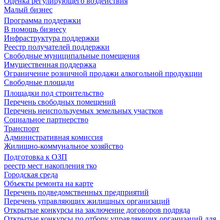
Оценка регулирующего воздействия
Малый бизнес
Программа поддержки
В помощь бизнесу
Инфраструктура поддержки
Реестр получателей поддержки
Свободные муниципальные помещения
Имущественная поддержка
Ограничение розничной продажи алкогольной продукции
Свободные площади
Площадки под строительство
Перечень свободных помещений
Перечень неиспользуемых земельных участков
Социальное партнерство
Транспорт
Административная комиссия
Жилищно-коммунальное хозяйство
Подготовка к ОЗП
реестр мест накопления тко
Городская среда
Объекты ремонта на карте
Перечень подведомственных предприятий
Перечень управляющих жилищных организаций
Открытые конкурсы на заключение договоров подряда
Открытые конкурсы по отбору управляющих организаций для