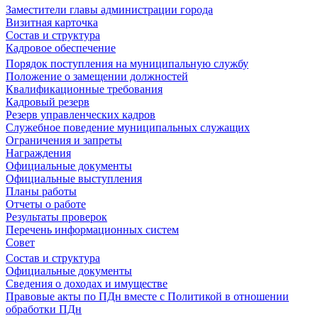
Заместители главы администрации города
Визитная карточка
Состав и структура
Кадровое обеспечение
Порядок поступления на муниципальную службу
Положение о замещении должностей
Квалификационные требования
Кадровый резерв
Резерв управленческих кадров
Служебное поведение муниципальных служащих
Ограничения и запреты
Награждения
Официальные документы
Официальные выступления
Планы работы
Отчеты о работе
Результаты проверок
Перечень информационных систем
Совет
Состав и структура
Официальные документы
Сведения о доходах и имуществе
Правовые акты по ПДн вместе с Политикой в отношении
обработки ПДн