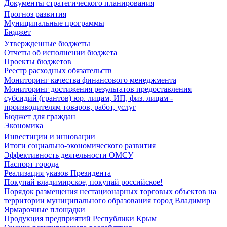
Документы стратегического планирования
Прогноз развития
Муниципальные программы
Бюджет
Утвержденные бюджеты
Отчеты об исполнении бюджета
Проекты бюджетов
Реестр расходных обязательств
Мониторинг качества финансового менеджмента
Мониторинг достижения результатов предоставления
субсидий (грантов) юр. лицам, ИП, физ. лицам -
производителям товаров, работ, услуг
Бюджет для граждан
Экономика
Инвестиции и инновации
Итоги социально-экономического развития
Эффективность деятельности ОМСУ
Паспорт города
Реализация указов Президента
Покупай владимирское, покупай российское!
Порядок размещения нестационарных торговых объектов на
территории муниципального образования город Владимир
Ярмарочные площадки
Продукция предприятий Республики Крым