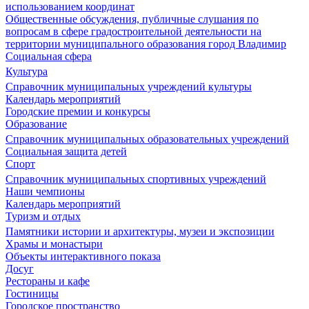
использованием координат
Общественные обсуждения, публичные слушания по
вопросам в сфере градостроительной деятельности на
территории муниципального образования город Владимир
Социальная сфера
Культура
Справочник муниципальных учреждений культуры
Календарь мероприятий
Городские премии и конкурсы
Образование
Справочник муниципальных образовательных учреждений
Социальная защита детей
Спорт
Справочник муниципальных спортивных учреждений
Наши чемпионы
Календарь мероприятий
Туризм и отдых
Памятники истории и архитектуры, музеи и экспозиции
Храмы и монастыри
Объекты интерактивного показа
Досуг
Рестораны и кафе
Гостиницы
Городское пространство