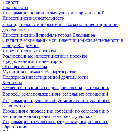
Новости
План работы
Информация по воинскому учету для организаций
Инвестиционная деятельность
Законодательная и нормативная база по инвестиционной
деятельности
Инвестиционный профиль города Владимира
Статистические данные об инвестиционной деятельности в
городе Владимире
Инвестиционные проекты
Реализованные инвестиционные проекты
Предложения для инвесторов
Обращение инвестора
Муниципально-частное партнерство
Поддержка инвестиционной деятельности
Контакты
Землепользование и градостроительная деятельность
Вопросы землепользования и земельных отношений
Информация и решения об установлении публичных
сервитутов
Извещения о проведении собраний по согласованию
местоположения границ земельных участков
Информация о земельных ресурсах муниципального
образования