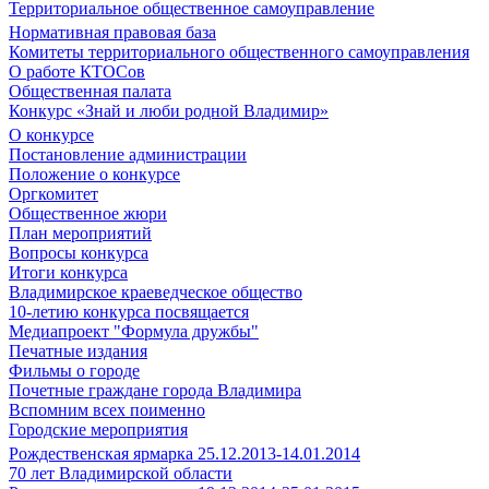
Территориальное общественное самоуправление
Нормативная правовая база
Комитеты территориального общественного самоуправления
О работе КТОСов
Общественная палата
Конкурс «Знай и люби родной Владимир»
О конкурсе
Постановление администрации
Положение о конкурсе
Оргкомитет
Общественное жюри
План мероприятий
Вопросы конкурса
Итоги конкурса
Владимирское краеведческое общество
10-летию конкурса посвящается
Медиапроект "Формула дружбы"
Печатные издания
Фильмы о городе
Почетные граждане города Владимира
Вспомним всех поименно
Городские мероприятия
Рождественская ярмарка 25.12.2013-14.01.2014
70 лет Владимирской области