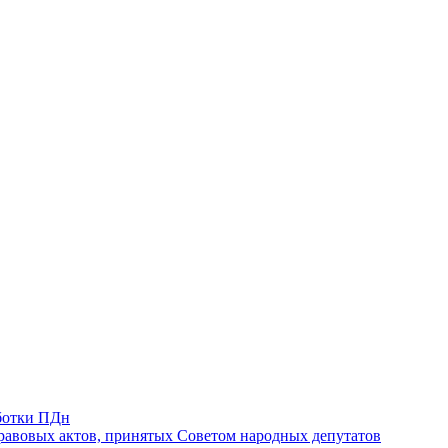
ботки ПДн
авовых актов, принятых Советом народных депутатов