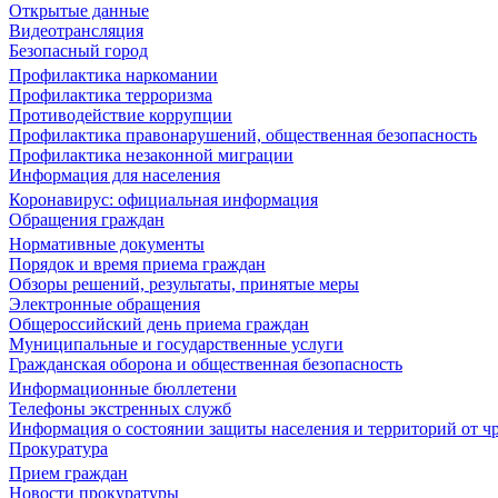
Открытые данные
Видеотрансляция
Безопасный город
Профилактика наркомании
Профилактика терроризма
Противодействие коррупции
Профилактика правонарушений, общественная безопасность
Профилактика незаконной миграции
Информация для населения
Коронавирус: официальная информация
Обращения граждан
Нормативные документы
Порядок и время приема граждан
Обзоры решений, результаты, принятые меры
Электронные обращения
Общероссийский день приема граждан
Муниципальные и государственные услуги
Гражданская оборона и общественная безопасность
Информационные бюллетени
Телефоны экстренных служб
Информация о состоянии защиты населения и территорий от 
Прокуратура
Прием граждан
Новости прокуратуры