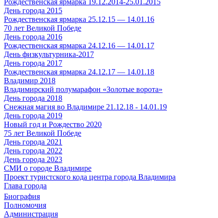
Рождественская ярмарка 19.12.2014-25.01.2015
День города 2015
Рождественская ярмарка 25.12.15 — 14.01.16
70 лет Великой Победе
День города 2016
Рождественская ярмарка 24.12.16 — 14.01.17
День физкультурника-2017
День города 2017
Рождественская ярмарка 24.12.17 — 14.01.18
Владимир 2018
Владимирский полумарафон «Золотые ворота»
День города 2018
Снежная магия во Владимире 21.12.18 - 14.01.19
День города 2019
Новый год и Рождество 2020
75 лет Великой Победе
День города 2021
День города 2022
День города 2023
СМИ о городе Владимире
Проект туристского кода центра города Владимира
Глава города
Биография
Полномочия
Администрация