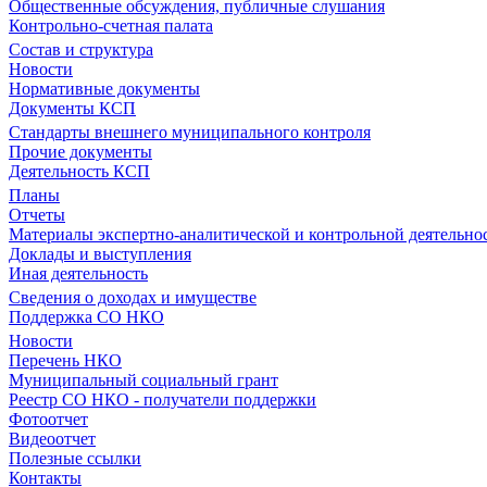
Общественные обсуждения, публичные слушания
Контрольно-счетная палата
Состав и структура
Новости
Нормативные документы
Документы КСП
Стандарты внешнего муниципального контроля
Прочие документы
Деятельность КСП
Планы
Отчеты
Материалы экспертно-аналитической и контрольной деятельно
Доклады и выступления
Иная деятельность
Сведения о доходах и имуществе
Поддержка СО НКО
Новости
Перечень НКО
Муниципальный социальный грант
Реестр СО НКО - получатели поддержки
Фотоотчет
Видеоотчет
Полезные ссылки
Контакты