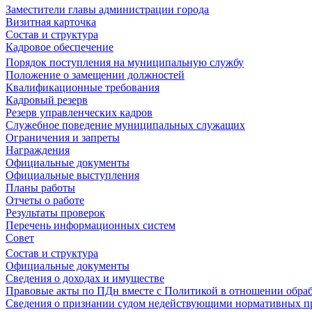
Заместители главы администрации города
Визитная карточка
Состав и структура
Кадровое обеспечение
Порядок поступления на муниципальную службу
Положение о замещении должностей
Квалификационные требования
Кадровый резерв
Резерв управленческих кадров
Служебное поведение муниципальных служащих
Ограничения и запреты
Награждения
Официальные документы
Официальные выступления
Планы работы
Отчеты о работе
Результаты проверок
Перечень информационных систем
Совет
Состав и структура
Официальные документы
Сведения о доходах и имуществе
Правовые акты по ПДн вместе с Политикой в отношении обра
Сведения о признании судом недействующими нормативных пр