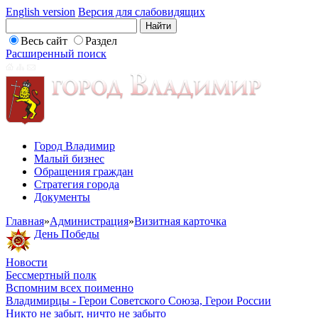
English version
Версия для слабовидящих
Весь сайт
Раздел
Расширенный поиск
Город Владимир
Малый бизнес
Обращения граждан
Стратегия города
Документы
Главная
»
Администрация
»
Визитная карточка
День Победы
Новости
Бессмертный полк
Вспомним всех поименно
Владимирцы - Герои Советского Союза, Герои России
Никто не забыт, ничто не забыто