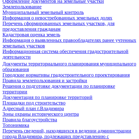
Оформление документов на земельные участки
Землепользование
Муниципальный земельный контроль
Информация о невостребованных земельных долях
Перечень сформированных земельных участков, для
предоставления гражданам
Кадастровая оценка земель
Информация о выявленных правообладателях ранее учтенных
земельных участков
Информационная система обеспечения градостроительной
деятельности
Документы территориального планирования муниципального
образования
Городские нормативы градостроительного проектирования
Правила землепользования и застройки
Решения о подготовке документации по планировке
территории
Документация по планировке территорий
Площадки под строительство
Адресный план г.Владимира
Зоны охраны исторического центра
Правила благоустройства
Топонимика
Перечень сведений, находящихся в ведении администрации
города Владимира, подлежащих представлению с