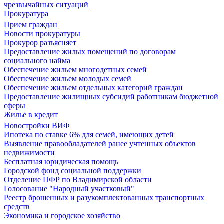
чрезвычайных ситуаций
Прокуратура
Прием граждан
Новости прокуратуры
Прокурор разъясняет
Предоставление жилых помещений по договорам
социального найма
Обеспечение жильем многодетных семей
Обеспечение жильем молодых семей
Обеспечение жильем отдельных категорий граждан
Предоставление жилищных субсидий работникам бюджетной
сферы
Жилье в кредит
Новостройки ВИФ
Ипотека по ставке 6% для семей, имеющих детей
Выявление правообладателей ранее учтенных объектов
недвижимости
Бесплатная юридическая помощь
Городской фонд социальной поддержки
Отделение ПФР по Владимирской области
Голосование "Народный участковый"
Реестр брошенных и разукомплектованных транспортных
средств
Экономика и городское хозяйство