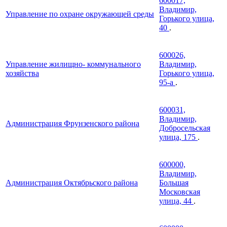
600017,
Владимир,
Управление по охране окружающей среды
Горького улица,
40
.
600026,
Управление жилищно- коммунального
Владимир,
хозяйства
Горького улица,
95-а
.
600031,
Владимир,
Администрация Фрунзенского района
Добросельская
улица, 175
.
600000,
Владимир,
Администрация Октябрьского района
Большая
Московская
улица, 44
.