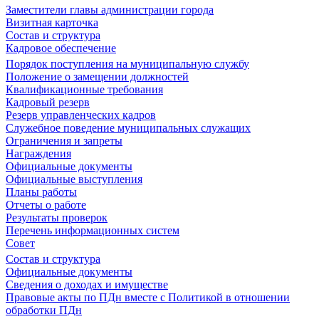
Заместители главы администрации города
Визитная карточка
Состав и структура
Кадровое обеспечение
Порядок поступления на муниципальную службу
Положение о замещении должностей
Квалификационные требования
Кадровый резерв
Резерв управленческих кадров
Служебное поведение муниципальных служащих
Ограничения и запреты
Награждения
Официальные документы
Официальные выступления
Планы работы
Отчеты о работе
Результаты проверок
Перечень информационных систем
Совет
Состав и структура
Официальные документы
Сведения о доходах и имуществе
Правовые акты по ПДн вместе с Политикой в отношении
обработки ПДн