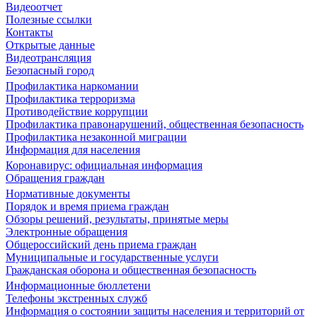
Видеоотчет
Полезные ссылки
Контакты
Открытые данные
Видеотрансляция
Безопасный город
Профилактика наркомании
Профилактика терроризма
Противодействие коррупции
Профилактика правонарушений, общественная безопасность
Профилактика незаконной миграции
Информация для населения
Коронавирус: официальная информация
Обращения граждан
Нормативные документы
Порядок и время приема граждан
Обзоры решений, результаты, принятые меры
Электронные обращения
Общероссийский день приема граждан
Муниципальные и государственные услуги
Гражданская оборона и общественная безопасность
Информационные бюллетени
Телефоны экстренных служб
Информация о состоянии защиты населения и территорий от