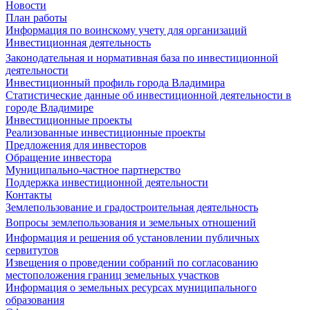
Новости
План работы
Информация по воинскому учету для организаций
Инвестиционная деятельность
Законодательная и нормативная база по инвестиционной
деятельности
Инвестиционный профиль города Владимира
Статистические данные об инвестиционной деятельности в
городе Владимире
Инвестиционные проекты
Реализованные инвестиционные проекты
Предложения для инвесторов
Обращение инвестора
Муниципально-частное партнерство
Поддержка инвестиционной деятельности
Контакты
Землепользование и градостроительная деятельность
Вопросы землепользования и земельных отношений
Информация и решения об установлении публичных
сервитутов
Извещения о проведении собраний по согласованию
местоположения границ земельных участков
Информация о земельных ресурсах муниципального
образования