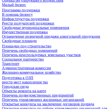
Оценка регулирующего воздействия
Малый бизнес
Программа поддержки
В помощь бизнесу
Инфраструктура поддержки
Реестр получателей поддержки
Свободные муниципальные помещения
Имущественная поддержка
Ограничение розничной продажи алкогольной продукции
Свободные площади
Площадки под строительство
Перечень свободных помещений
Перечень неиспользуемых земельных участков
Социальное партнерство
Транспорт
Административная комиссия
Жилищно-коммунальное хозяйство
Подготовка к ОЗП
реестр мест накопления тко
Городская среда
Объекты ремонта на карте
Перечень подведомственных предприятий
Перечень управляющих жилищных организаций
Открытые конкурсы на заключение договоров подряда
Открытые конкурсы по отбору управляющих организаций для