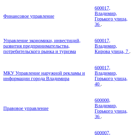
600017,
Владимир,
Финансовое управление
Горького улица,
36
.
Управление экономики, инвестиций,
600017,
развития предпринимательства,
Владимир,
потребительского рынка и туризма
Кирова улица, 7
.
600017,
МКУ Управление наружной рекламы и
Владимир,
информации города Владимира
Горького улица,
40
.
600000,
Владимир,
Правовое управление
Горького улица,
36
.
600007,