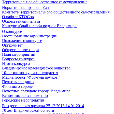
Территориальное общественное самоуправление
Нормативная правовая база
Комитеты территориального общественного самоуправления
О работе КТОСов
Общественная палата
Конкурс «Знай и люби родной Владимир»
О конкурсе
Постановление администрации
Положение о конкурсе
Оргкомитет
Общественное жюри
План мероприятий
Вопросы конкурса
Итоги конкурса
Владимирское краеведческое общество
10-летию конкурса посвящается
Медиапроект "Формула дружбы"
Печатные издания
Фильмы о городе
Почетные граждане города Владимира
Вспомним всех поименно
Городские мероприятия
Рождественская ярмарка 25.12.2013-14.01.2014
70 лет Владимирской области