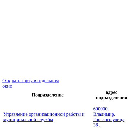
Открыть карту в отдельном
окне
адрес
Подразделение
подразделения
600000,
Управление организационной работы и
Владимир,
муниципальной службы
Горького улица,
36
.