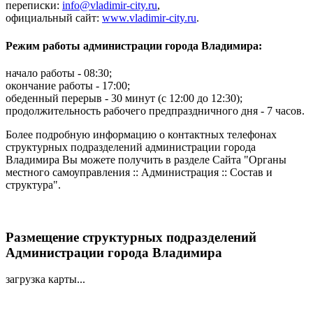
переписки:
info@vladimir-city.ru
,
официальный сайт:
www.vladimir-city.ru
.
Режим работы администрации города Владимира:
начало работы - 08:30;
окончание работы - 17:00;
обеденный перерыв - 30 минут (с 12:00 до 12:30);
продолжительность рабочего предпраздничного дня - 7 часов.
Более подробную информацию о контактных телефонах
структурных подразделений администрации города
Владимира Вы можете получить в разделе Сайта "Органы
местного самоуправления :: Администрация :: Состав и
структура".
Размещение структурных подразделений
Администрации города Владимира
загрузка карты...