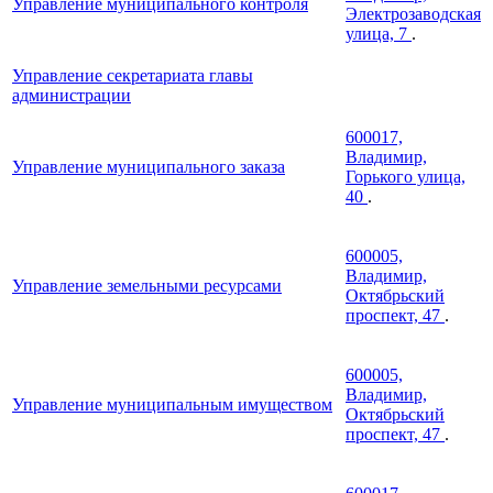
Управление муниципального контроля
Электрозаводская
улица, 7
.
Управление секретариата главы
администрации
600017,
Владимир,
Управление муниципального заказа
Горького улица,
40
.
600005,
Владимир,
Управление земельными ресурсами
Октябрьский
проспект, 47
.
600005,
Владимир,
Управление муниципальным имуществом
Октябрьский
проспект, 47
.