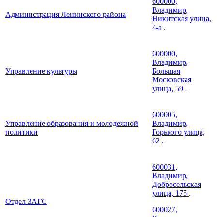
600000,
Владимир,
Администрация Ленинского района
Никитская улица,
4-а
.
600000,
Владимир,
Управление культуры
Большая
Московская
улица, 59
.
600005,
Управление образования и молодежной
Владимир,
политики
Горького улица,
62
.
600031,
Владимир,
Добросельская
улица, 175
.
Отдел ЗАГС
600027,