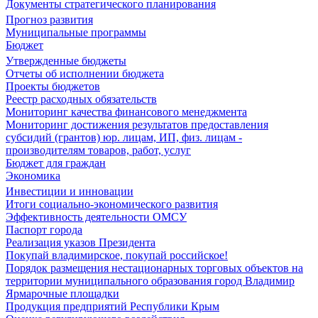
Документы стратегического планирования
Прогноз развития
Муниципальные программы
Бюджет
Утвержденные бюджеты
Отчеты об исполнении бюджета
Проекты бюджетов
Реестр расходных обязательств
Мониторинг качества финансового менеджмента
Мониторинг достижения результатов предоставления
субсидий (грантов) юр. лицам, ИП, физ. лицам -
производителям товаров, работ, услуг
Бюджет для граждан
Экономика
Инвестиции и инновации
Итоги социально-экономического развития
Эффективность деятельности ОМСУ
Паспорт города
Реализация указов Президента
Покупай владимирское, покупай российское!
Порядок размещения нестационарных торговых объектов на
территории муниципального образования город Владимир
Ярмарочные площадки
Продукция предприятий Республики Крым