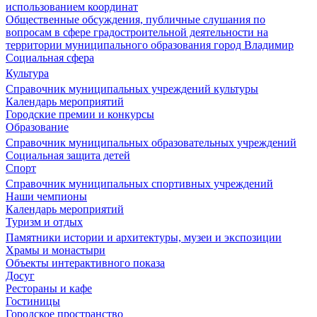
использованием координат
Общественные обсуждения, публичные слушания по
вопросам в сфере градостроительной деятельности на
территории муниципального образования город Владимир
Социальная сфера
Культура
Справочник муниципальных учреждений культуры
Календарь мероприятий
Городские премии и конкурсы
Образование
Справочник муниципальных образовательных учреждений
Социальная защита детей
Спорт
Справочник муниципальных спортивных учреждений
Наши чемпионы
Календарь мероприятий
Туризм и отдых
Памятники истории и архитектуры, музеи и экспозиции
Храмы и монастыри
Объекты интерактивного показа
Досуг
Рестораны и кафе
Гостиницы
Городское пространство