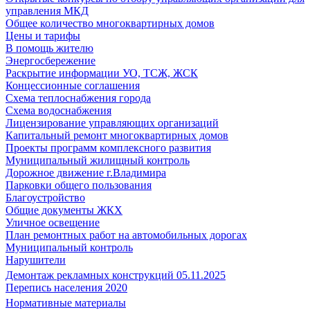
управления МКД
Общее количество многоквартирных домов
Цены и тарифы
В помощь жителю
Энергосбережение
Раскрытие информации УО, ТСЖ, ЖСК
Концессионные соглашения
Схема теплоснабжения города
Схема водоснабжения
Лицензирование управляющих организаций
Капитальный ремонт многоквартирных домов
Проекты программ комплексного развития
Муниципальный жилищный контроль
Дорожное движение г.Владимира
Парковки общего пользования
Благоустройство
Общие документы ЖКХ
Уличное освещение
План ремонтных работ на автомобильных дорогах
Муниципальный контроль
Нарушители
Демонтаж рекламных конструкций 05.11.2025
Перепись населения 2020
Нормативные материалы