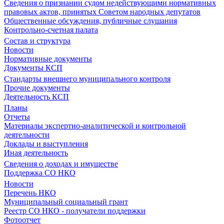
Сведения о признании судом недействующими нормативных
правовых актов, принятых Советом народных депутатов
Общественные обсуждения, публичные слушания
Контрольно-счетная палата
Состав и структура
Новости
Нормативные документы
Документы КСП
Стандарты внешнего муниципального контроля
Прочие документы
Деятельность КСП
Планы
Отчеты
Материалы экспертно-аналитической и контрольной
деятельности
Доклады и выступления
Иная деятельность
Сведения о доходах и имуществе
Поддержка СО НКО
Новости
Перечень НКО
Муниципальный социальный грант
Реестр СО НКО - получатели поддержки
Фотоотчет