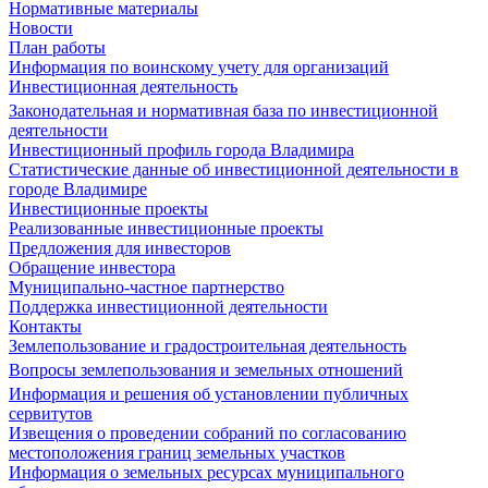
Нормативные материалы
Новости
План работы
Информация по воинскому учету для организаций
Инвестиционная деятельность
Законодательная и нормативная база по инвестиционной
деятельности
Инвестиционный профиль города Владимира
Статистические данные об инвестиционной деятельности в
городе Владимире
Инвестиционные проекты
Реализованные инвестиционные проекты
Предложения для инвесторов
Обращение инвестора
Муниципально-частное партнерство
Поддержка инвестиционной деятельности
Контакты
Землепользование и градостроительная деятельность
Вопросы землепользования и земельных отношений
Информация и решения об установлении публичных
сервитутов
Извещения о проведении собраний по согласованию
местоположения границ земельных участков
Информация о земельных ресурсах муниципального