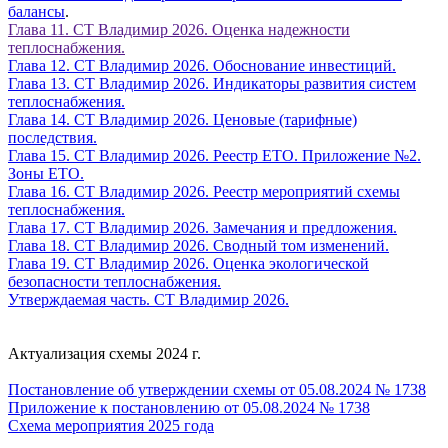
балансы
.
Глава 11. СТ Владимир 2026. Оценка надежности
теплоснабжения.
Глава 12. СТ Владимир 2026. Обоснование инвестиций.
Глава 13. СТ Владимир 2026. Индикаторы развития систем
теплоснабжения.
Глава 14. СТ Владимир 2026. Ценовые (тарифные)
последствия.
Глава 15. СТ Владимир 2026. Реестр ЕТО. Приложение №2.
Зоны ЕТО.
Глава 16. СТ Владимир 2026. Реестр мероприятий схемы
теплоснабжения.
Глава 17. СТ Владимир 2026. Замечания и предложения.
Глава 18. СТ Владимир 2026. Сводный том изменений.
Глава 19. СТ Владимир 2026. Оценка экологической
безопасности теплоснабжения.
Утверждаемая часть. СТ Владимир 2026.
Актуализация схемы 2024 г.
Постановление об утверждении схемы от 05.08.2024 № 1738
Приложение к постановлению от 05.08.2024 № 1738
Схема мероприятия 2025 года