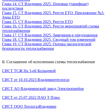
Глава 14. СТ Владимир 2025. Ценовые (тарифные)
последствия
Глава 15. СТ Владимир 2025. Реестр ЕТО. Приложение №3.
Зоны ЕТО
Глава 15. СТ Владимир 2025. Реестр ЕТО
Глава 16. СТ Владимир 2025. Реестр мероприятий схемы
теплоснабжения
Глава 17. СТ Владимир 2025. Замечания и предложения
Глава 18. СТ Владимир 2025. Сводный том изменений
Глава 19. СТ Владимир 2025. Оценка экологической
безопасности теплоснабжения
II. Соглашение об исполнении схемы теплоснабжения
СИСТ ТСЖ На 3-ей Кольцевой
СИСТ от 10.10.2023 Владимиртеплогаз
СИСТ АО Владимирский завод Электроприбор
СИСТ от 25.07.2022 ПАО Т Плюс
СИСТ ООО ТеплогазВладимир