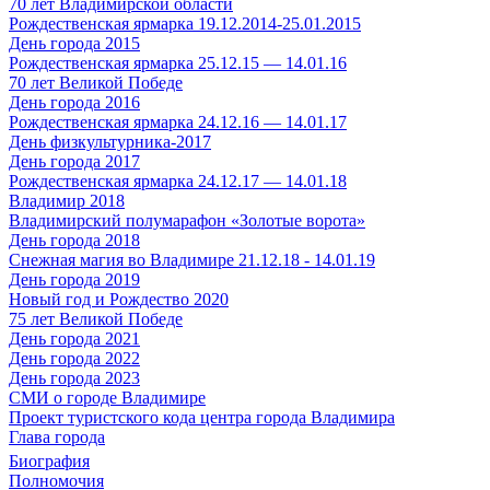
70 лет Владимирской области
Рождественская ярмарка 19.12.2014-25.01.2015
День города 2015
Рождественская ярмарка 25.12.15 — 14.01.16
70 лет Великой Победе
День города 2016
Рождественская ярмарка 24.12.16 — 14.01.17
День физкультурника-2017
День города 2017
Рождественская ярмарка 24.12.17 — 14.01.18
Владимир 2018
Владимирский полумарафон «Золотые ворота»
День города 2018
Снежная магия во Владимире 21.12.18 - 14.01.19
День города 2019
Новый год и Рождество 2020
75 лет Великой Победе
День города 2021
День города 2022
День города 2023
СМИ о городе Владимире
Проект туристского кода центра города Владимира
Глава города
Биография
Полномочия