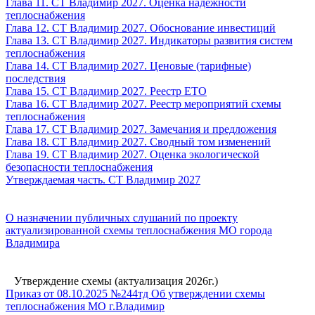
Глава 11. СТ Владимир 2027. Оценка надежности
теплоснабжения
Глава 12. СТ Владимир 2027. Обоснование инвестиций
Глава 13. СТ Владимир 2027. Индикаторы развития систем
теплоснабжения
Глава 14. СТ Владимир 2027. Ценовые (тарифные)
последствия
Глава 15. СТ Владимир 2027. Реестр ЕТО
Глава 16. СТ Владимир 2027. Реестр мероприятий схемы
теплоснабжения
Глава 17. СТ Владимир 2027. Замечания и предложения
Глава 18. СТ Владимир 2027. Сводный том изменений
Глава 19. СТ Владимир 2027. Оценка экологической
безопасности теплоснабжения
Утверждаемая часть. СТ Владимир 2027
О назначении публичных слушаний по проекту
актуализированной схемы теплоснабжения МО города
Владимира
Утверждение схемы (актуализация 2026г.)
Приказ от 08.10.2025 №244тд Об утверждении схемы
теплоснабжения МО г.Владимир