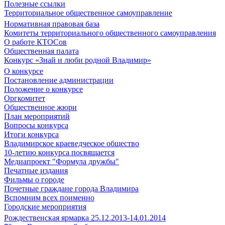
Полезные ссылки
Территориальное общественное самоуправление
Нормативная правовая база
Комитеты территориального общественного самоуправления
О работе КТОСов
Общественная палата
Конкурс «Знай и люби родной Владимир»
О конкурсе
Постановление администрации
Положение о конкурсе
Оргкомитет
Общественное жюри
План мероприятий
Вопросы конкурса
Итоги конкурса
Владимирское краеведческое общество
10-летию конкурса посвящается
Медиапроект "Формула дружбы"
Печатные издания
Фильмы о городе
Почетные граждане города Владимира
Вспомним всех поименно
Городские мероприятия
Рождественская ярмарка 25.12.2013-14.01.2014