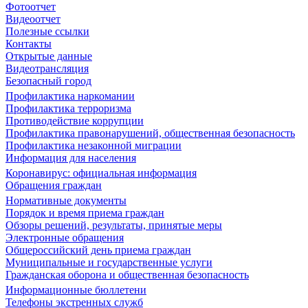
Фотоотчет
Видеоотчет
Полезные ссылки
Контакты
Открытые данные
Видеотрансляция
Безопасный город
Профилактика наркомании
Профилактика терроризма
Противодействие коррупции
Профилактика правонарушений, общественная безопасность
Профилактика незаконной миграции
Информация для населения
Коронавирус: официальная информация
Обращения граждан
Нормативные документы
Порядок и время приема граждан
Обзоры решений, результаты, принятые меры
Электронные обращения
Общероссийский день приема граждан
Муниципальные и государственные услуги
Гражданская оборона и общественная безопасность
Информационные бюллетени
Телефоны экстренных служб