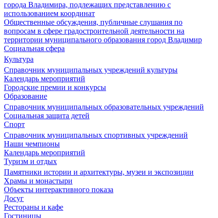
города Владимира, подлежащих представлению с
использованием координат
Общественные обсуждения, публичные слушания по
вопросам в сфере градостроительной деятельности на
территории муниципального образования город Владимир
Социальная сфера
Культура
Справочник муниципальных учреждений культуры
Календарь мероприятий
Городские премии и конкурсы
Образование
Справочник муниципальных образовательных учреждений
Социальная защита детей
Спорт
Справочник муниципальных спортивных учреждений
Наши чемпионы
Календарь мероприятий
Туризм и отдых
Памятники истории и архитектуры, музеи и экспозиции
Храмы и монастыри
Объекты интерактивного показа
Досуг
Рестораны и кафе
Гостиницы