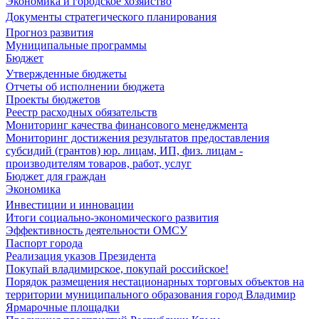
Экономика и городское хозяйство
Документы стратегического планирования
Прогноз развития
Муниципальные программы
Бюджет
Утвержденные бюджеты
Отчеты об исполнении бюджета
Проекты бюджетов
Реестр расходных обязательств
Мониторинг качества финансового менеджмента
Мониторинг достижения результатов предоставления
субсидий (грантов) юр. лицам, ИП, физ. лицам -
производителям товаров, работ, услуг
Бюджет для граждан
Экономика
Инвестиции и инновации
Итоги социально-экономического развития
Эффективность деятельности ОМСУ
Паспорт города
Реализация указов Президента
Покупай владимирское, покупай российское!
Порядок размещения нестационарных торговых объектов на
территории муниципального образования город Владимир
Ярмарочные площадки