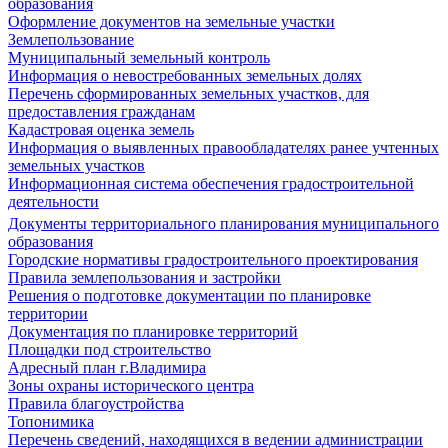
образования
Оформление документов на земельные участки
Землепользование
Муниципальный земельный контроль
Информация о невостребованных земельных долях
Перечень сформированных земельных участков, для
предоставления гражданам
Кадастровая оценка земель
Информация о выявленных правообладателях ранее учтенных
земельных участков
Информационная система обеспечения градостроительной
деятельности
Документы территориального планирования муниципального
образования
Городские нормативы градостроительного проектирования
Правила землепользования и застройки
Решения о подготовке документации по планировке
территории
Документация по планировке территорий
Площадки под строительство
Адресный план г.Владимира
Зоны охраны исторического центра
Правила благоустройства
Топонимика
Перечень сведений, находящихся в ведении администрации