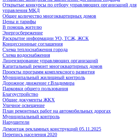
Открытые конкурсы по отбору управляющих организаций для
управления МКД
Общее количество многоквартирных домов
Цены и тарифы
В помощь жителю
Энергосбережение
Раскрытие информации УО, ТСЖ, ЖСК
Концессионные соглашения
Схема теплоснабжения города
Схема водоснабжения
Лицензирование управляющих организаций
Капитальный ремонт многоквартирных домов
Проекты программ комплексного развития
Муниципальный жилищный контроль
Дорожное движение г.Владимира
Парковки общего пользования
Благоустройство
Общие документы ЖКХ
Уличное освещение
План ремонтных работ на автомобильных дорогах
Муниципальный контроль
Нарушители
Демонтаж рекламных конструкций 05.11.2025
Перепись населения 2020