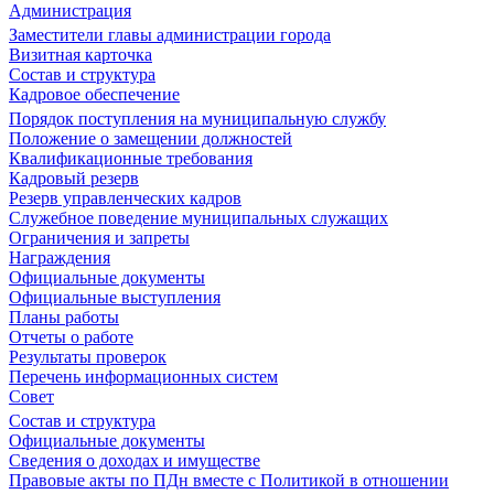
Администрация
Заместители главы администрации города
Визитная карточка
Состав и структура
Кадровое обеспечение
Порядок поступления на муниципальную службу
Положение о замещении должностей
Квалификационные требования
Кадровый резерв
Резерв управленческих кадров
Служебное поведение муниципальных служащих
Ограничения и запреты
Награждения
Официальные документы
Официальные выступления
Планы работы
Отчеты о работе
Результаты проверок
Перечень информационных систем
Совет
Состав и структура
Официальные документы
Сведения о доходах и имуществе
Правовые акты по ПДн вместе с Политикой в отношении