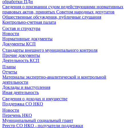
обработки ПДн
Сведения о признании судом недействующими нормативных
правовых актов, принятых Советом народных депутатов
Общественные обсуждения, публичные слушания
Контрольно-счетная палата
Состав и структура
Новости
Нормативные документы
Документы КСП
Стандарты внешнего муниципального контроля
Прочие документы
Деятельность КСП
Планы
Отчеты
Материалы экспертно-аналитической и контрольной
деятельности
Доклады и выступления
Иная деятельность
Сведения о доходах и имуществе
Поддержка СО НКО
Новости
Перечень НКО
Муниципальный социальный грант
Реестр СО НКО - получатели поддержки