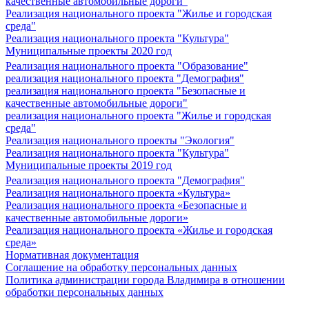
качественные автомобильные дороги"
Реализация национального проекта "Жилье и городская
среда"
Реализация национального проекта "Культура"
Муниципальные проекты 2020 год
Реализация национального проекта "Образование"
реализация национального проекта "Демография"
реализация национального проекта "Безопасные и
качественные автомобильные дороги"
реализация национального проекта "Жилье и городская
среда"
Реализация национального проекты "Экология"
Реализация национального проекта "Культура"
Муниципальные проекты 2019 год
Реализация национального проекта "Демография"
Реализация национального проекта «Культура»
Реализация национального проекта «Безопасные и
качественные автомобильные дороги»
Реализация национального проекта «Жилье и городская
среда»
Нормативная документация
Соглашение на обработку персональных данных
Политика администрации города Владимира в отношении
обработки персональных данных