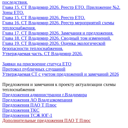
последствия.
Глава 15. СТ Владимир 2026. Реестр ЕТО. Приложение №2.
Зоны ЕТО.
Глава 15. СТ Владимир 2026. Реестр ЕТО.
Глава 16. СТ Владимир 2026. Реестр мероприятий схемы
теплоснабжения.
Глава 17. СТ Владимир 2026. Замечания и предложения.
Глава 18. СТ Владимир 2026. Сводный том изменений.
Глава 19. СТ Владимир 2026. Оценка экологической
безопасности теплоснабжения.
Утверждаемая часть. СТ Владимир 2026.
Заявки на присвоение статуса ЕТО
Протокол публичных слушаний
Утверждаемая СТ с учетом предложений и замечаний 2026
Предложения и замечания к проекту актуализации схемы
теплоснабжения
Предложения администрации г.Владимира
Предложения АО Владгазкомпания
Предложения ПАО Т Плюс
Предложения ТКС
Предложения ТСЖ ЮГ-1
Дополнительные предложения ПАО Т Плюс