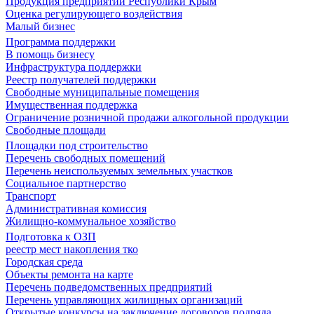
Продукция предприятий Республики Крым
Оценка регулирующего воздействия
Малый бизнес
Программа поддержки
В помощь бизнесу
Инфраструктура поддержки
Реестр получателей поддержки
Свободные муниципальные помещения
Имущественная поддержка
Ограничение розничной продажи алкогольной продукции
Свободные площади
Площадки под строительство
Перечень свободных помещений
Перечень неиспользуемых земельных участков
Социальное партнерство
Транспорт
Административная комиссия
Жилищно-коммунальное хозяйство
Подготовка к ОЗП
реестр мест накопления тко
Городская среда
Объекты ремонта на карте
Перечень подведомственных предприятий
Перечень управляющих жилищных организаций
Открытые конкурсы на заключение договоров подряда