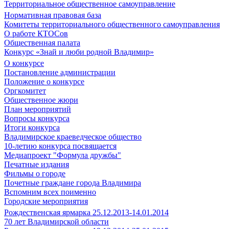
Территориальное общественное самоуправление
Нормативная правовая база
Комитеты территориального общественного самоуправления
О работе КТОСов
Общественная палата
Конкурс «Знай и люби родной Владимир»
О конкурсе
Постановление администрации
Положение о конкурсе
Оргкомитет
Общественное жюри
План мероприятий
Вопросы конкурса
Итоги конкурса
Владимирское краеведческое общество
10-летию конкурса посвящается
Медиапроект "Формула дружбы"
Печатные издания
Фильмы о городе
Почетные граждане города Владимира
Вспомним всех поименно
Городские мероприятия
Рождественская ярмарка 25.12.2013-14.01.2014
70 лет Владимирской области