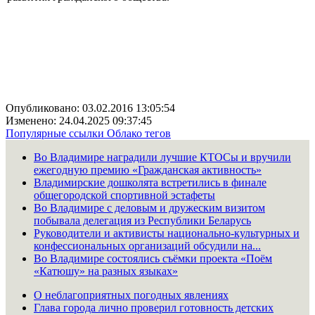
Опубликовано: 03.02.2016 13:05:54
Изменено: 24.04.2025 09:37:45
Популярные ссылки
Облако тегов
Во Владимире наградили лучшие КТОСы и вручили
ежегодную премию «Гражданская активность»
Владимирские дошколята встретились в финале
общегородской спортивной эстафеты
Во Владимире с деловым и дружеским визитом
побывала делегация из Республики Беларусь
Руководители и активисты национально-культурных и
конфессиональных организаций обсудили на...
Во Владимире состоялись съёмки проекта «Поём
«Катюшу» на разных языках»
О неблагоприятных погодных явлениях
Глава города лично проверил готовность детских