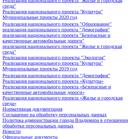
Реализация национального проекта "Жилье и городская
среда"
Реализация национального проекта "Культура"
Муниципальные проекты 2020 год
Реализация национального проекта "Образование"
реализация национального проекта "Демография"
реализация национального проекта "Безопасные и
качественные автомобильные дороги"
реализация национального проекта "Жилье и городская
среда"
Реализация национального проекты "Экология"
Реализация национального проекта "Культура"
Муниципальные проекты 2019 год
Реализация национального проекта "Демография"
Реализация национального проекта «Культура»
Реализация национального проекта «Безопасные и
качественные автомобильные дороги»
Реализация национального проекта «Жилье и городская
среда»
Нормативная документация
Соглашение на обработку персональных данных
Политика администрации города Владимира в отношении
обработки персональных данных
Новости
Официальные документы