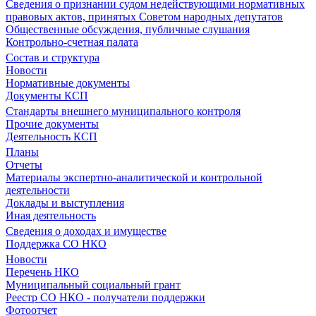
Сведения о признании судом недействующими нормативных
правовых актов, принятых Советом народных депутатов
Общественные обсуждения, публичные слушания
Контрольно-счетная палата
Состав и структура
Новости
Нормативные документы
Документы КСП
Стандарты внешнего муниципального контроля
Прочие документы
Деятельность КСП
Планы
Отчеты
Материалы экспертно-аналитической и контрольной
деятельности
Доклады и выступления
Иная деятельность
Сведения о доходах и имуществе
Поддержка СО НКО
Новости
Перечень НКО
Муниципальный социальный грант
Реестр СО НКО - получатели поддержки
Фотоотчет