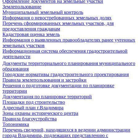
Оформление документов на земельные участки
Землепользование
Муниципальный земельный контроль
Информация о невостребованных земельных долях
Перечень сформированных земельных участков, для
предоставления гражданам
Кадастровая оценка земель
Информация о выявленных правообладателях ранее учтенных
земельных участков
Информационная система обеспечения градостроительной
деятельности
Документы территориального планирования муниципального
образования
Городские нормативы градостроительного проектирования
Правила землепользования и застройки
Решения о подготовке документации по планировке
территории
Документация по планировке территорий
Площадки под строительство
Адресный план г.Владимира
Зоны охраны исторического центра
Правила благоустройства
Топонимика
Перечень сведений, находящихся в ведении администрации
города Владимира, подлежащих представлению с