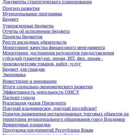
Документы стратегического планирования
Прогноз развития
Муниципальные программы
Бюджет
Утвержденные бюджеты
Отчеты об исполнении бюджета
Проекты бюджетов
Реестр расходных обязательств
Мониторинг качества финансового менеджмента
Мониторинг достижения результатов предоставления
субсидий (грантов) юр. лицам, ИП, физ. лицам -
производителям товаров, работ, услуг
Бюджет для граждан
Экономика
Инвестиции и инновации
Итоги социально-экономического развития
Эффективность деятельности ОМСУ
Паспорт города
Реализация указов Президента
Покупай владимирское, покупай российское!
Порядок размещения нестационарных торговых объектов на
территории муниципального образования город Владимир
Ярмарочные площадки
Продукция предприятий Республики Крым