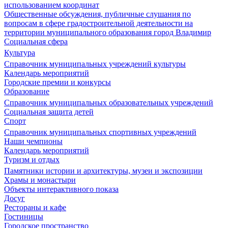
использованием координат
Общественные обсуждения, публичные слушания по
вопросам в сфере градостроительной деятельности на
территории муниципального образования город Владимир
Социальная сфера
Культура
Справочник муниципальных учреждений культуры
Календарь мероприятий
Городские премии и конкурсы
Образование
Справочник муниципальных образовательных учреждений
Социальная защита детей
Спорт
Справочник муниципальных спортивных учреждений
Наши чемпионы
Календарь мероприятий
Туризм и отдых
Памятники истории и архитектуры, музеи и экспозиции
Храмы и монастыри
Объекты интерактивного показа
Досуг
Рестораны и кафе
Гостиницы
Городское пространство