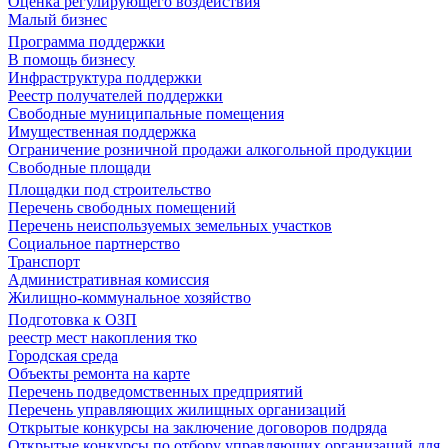
Оценка регулирующего воздействия
Малый бизнес
Программа поддержки
В помощь бизнесу
Инфраструктура поддержки
Реестр получателей поддержки
Свободные муниципальные помещения
Имущественная поддержка
Ограничение розничной продажи алкогольной продукции
Свободные площади
Площадки под строительство
Перечень свободных помещений
Перечень неиспользуемых земельных участков
Социальное партнерство
Транспорт
Административная комиссия
Жилищно-коммунальное хозяйство
Подготовка к ОЗП
реестр мест накопления тко
Городская среда
Объекты ремонта на карте
Перечень подведомственных предприятий
Перечень управляющих жилищных организаций
Открытые конкурсы на заключение договоров подряда
Открытые конкурсы по отбору управляющих организаций для