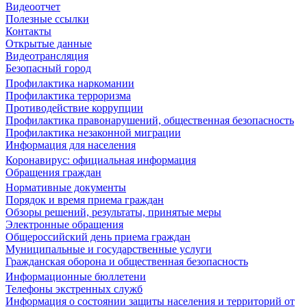
Видеоотчет
Полезные ссылки
Контакты
Открытые данные
Видеотрансляция
Безопасный город
Профилактика наркомании
Профилактика терроризма
Противодействие коррупции
Профилактика правонарушений, общественная безопасность
Профилактика незаконной миграции
Информация для населения
Коронавирус: официальная информация
Обращения граждан
Нормативные документы
Порядок и время приема граждан
Обзоры решений, результаты, принятые меры
Электронные обращения
Общероссийский день приема граждан
Муниципальные и государственные услуги
Гражданская оборона и общественная безопасность
Информационные бюллетени
Телефоны экстренных служб
Информация о состоянии защиты населения и территорий от