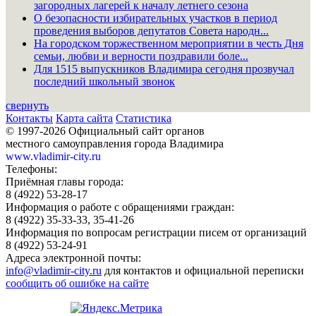
загородных лагерей к началу летнего сезона
О безопасности избирательных участков в период
проведения выборов депутатов Совета народн...
На городском торжественном мероприятии в честь Дня
семьи, любви и верности поздравили боле...
Для 1515 выпускников Владимира сегодня прозвучал
последний школьный звонок
свернуть
Контакты
Карта сайта
Статистика
© 1997-2026 Официальный сайт органов
местного самоуправления города Владимира
www.vladimir-city.ru
Телефоны:
Приёмная главы города:
8 (4922) 53-28-17
Информация о работе с обращениями граждан:
8 (4922) 35-33-33, 35-41-26
Информация по вопросам регистрации писем от организаций
8 (4922) 53-24-91
Адреса электронной почты:
info@vladimir-city.ru
для контактов и официальной переписки
сообщить об ошибке на сайте