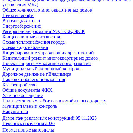
управления МКД
Общее количество многоквартирных домов
Цены и тарифы
В помощь жителю
Энергосбережение
Раскрытие информации УО, ТСЖ, ЖСК
Концессионные соглашения
Схема теплоснабжения города
Схема водоснабжения
Лицензирование управляющих организаций
Капитальный ремонт многоквартирных домов
Проекты программ комплексного развития
Муниципальный жилищный контроль
Дорожное движение г.Владимира
Парковки общего пользования
Благоустройство
Общие документы ЖКХ
Уличное освещение
План ремонтных работ на автомобильных дорогах
Муниципальный контроль
Нарушители
Демонтаж рекламных конструкций 05.11.2025
Перепись населения 2020
Нормативные материалы