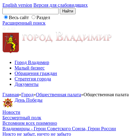
English version
Версия для слабовидящих
Весь сайт
Раздел
Расширенный поиск
Город Владимир
Малый бизнес
Обращения граждан
Стратегия города
Документы
Главная
»
Город
»
Общественная палата
»
Общественная палата
День Победы
Новости
Бессмертный полк
Вспомним всех поименно
Владимирцы - Герои Советского Союза, Герои России
Никто не забыт, ничто не забыто