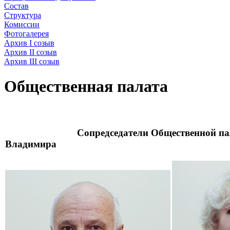
Состав
Структура
Комиссии
Фотогалерея
Архив I созыв
Архив II созыв
Архив III созыв
Общественная палата
Сопредседатели Общественной пала
Владимира