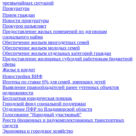
чрезвычайных ситуаций
Прокуратура
Прием граждан
Новости прокуратуры
Прокурор разъясняет
Предоставление жилых помещений по договорам
социального найма
Обеспечение жильем многодетных семей
Обеспечение жильем молодых семей
Обеспечение жильем отдельных категорий граждан
Предоставление жилищных субсидий работникам бюджетной
сферы
Жилье в кредит
Новостройки ВИФ
Ипотека по ставке 6% для семей, имеющих детей
Выявление правообладателей ранее учтенных объектов
недвижимости
Бесплатная юридическая помощь
Городской фонд социальной поддержки
Отделение ПФР по Владимирской области
Голосование "Народный участковый"
Реестр брошенных и разукомплектованных транспортных
средств
Экономика и городское хозяйство