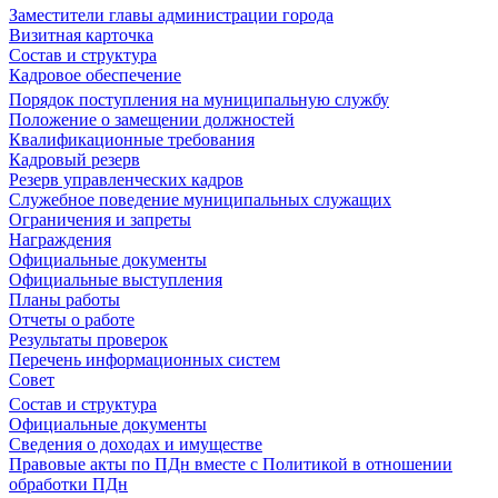
Заместители главы администрации города
Визитная карточка
Состав и структура
Кадровое обеспечение
Порядок поступления на муниципальную службу
Положение о замещении должностей
Квалификационные требования
Кадровый резерв
Резерв управленческих кадров
Служебное поведение муниципальных служащих
Ограничения и запреты
Награждения
Официальные документы
Официальные выступления
Планы работы
Отчеты о работе
Результаты проверок
Перечень информационных систем
Совет
Состав и структура
Официальные документы
Сведения о доходах и имуществе
Правовые акты по ПДн вместе с Политикой в отношении
обработки ПДн