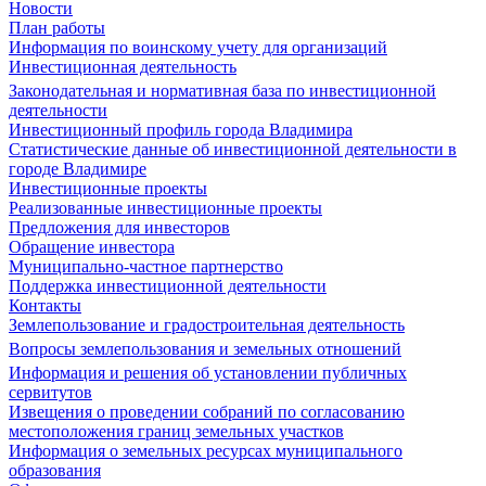
Новости
План работы
Информация по воинскому учету для организаций
Инвестиционная деятельность
Законодательная и нормативная база по инвестиционной
деятельности
Инвестиционный профиль города Владимира
Статистические данные об инвестиционной деятельности в
городе Владимире
Инвестиционные проекты
Реализованные инвестиционные проекты
Предложения для инвесторов
Обращение инвестора
Муниципально-частное партнерство
Поддержка инвестиционной деятельности
Контакты
Землепользование и градостроительная деятельность
Вопросы землепользования и земельных отношений
Информация и решения об установлении публичных
сервитутов
Извещения о проведении собраний по согласованию
местоположения границ земельных участков
Информация о земельных ресурсах муниципального
образования